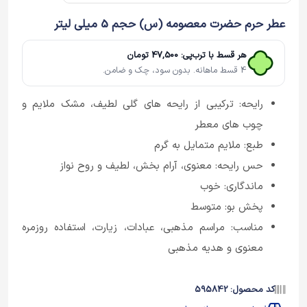
عطر حرم حضرت معصومه (س) حجم 5 میلی لیتر
هر قسط با ترب‌پی: 47,500 تومان
4 قسط ماهانه. بدون سود، چک و ضامن.
رایحه: ترکیبی از رایحه‌ های گلی لطیف، مشک ملایم و
چوب‌ های معطر
طبع: ملایم متمایل به گرم
حس رایحه: معنوی، آرام‌ بخش، لطیف و روح‌ نواز
ماندگاری: خوب
پخش بو: متوسط
مناسب: مراسم مذهبی، عبادات، زیارت، استفاده روزمره
معنوی و هدیه مذهبی
کد محصول: 595842