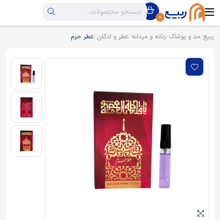
0
ربیع
مد و پوشاک
زنانه و مردانه
عطر و ادکلن
عطر حرم