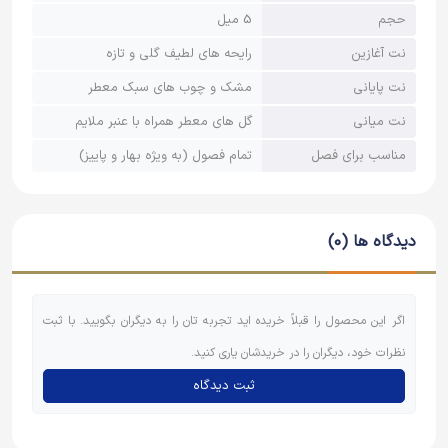
حجم
5 میل
نت آغازین
رایحه‌ های لطیف گلی و تازه
نت پایانی
مشک و چوب‌ های سبک معطر
نت میانی
گل‌ های معطر همراه با عنبر ملایم
مناسب برای فصل
تمام فصول (به‌ ویژه بهار و پاییز)
دیدگاه ها (0)
اگر این محصول را قبلاً خریده اید تجربه تان را به دیگران بگویید. با ثبت
نظرات خود، دیگران را در خریدشان یاری کنید.
ثبت دیدگاه