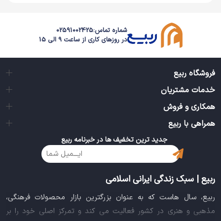
شماره تماس:
02591002425
در روزهای کاری از ساعت 9 الی 15
فروشگاه ربیع
خدمات مشتریان
همکاری و فروش
همراهی با ربیع
جدید ترین تخفیف ها در خبرنامه ربیع
ربیع | سبک زندگی ایرانی اسلامی
ربیع، سال هاست که به عنوان بزرگترین بازار محصولات فرهنگی،
مذهبی و هنری در کشور فعالیت می کند و تمرکز اصلی خود را بر