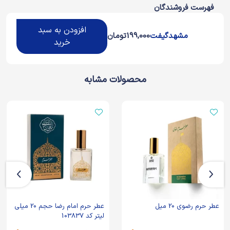
فهرست فروشندگان
افزودن به سبد
مشهدگیفت
199,000
تومان
خرید
محصولات مشابه
عطر حرم رضوی 20 میل
عطر حرم امام رضا حجم 20 میلی
لیتر کد 103837