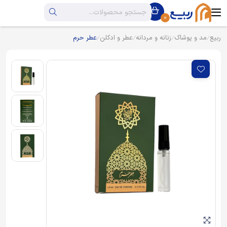
0
ربیع
مد و پوشاک
زنانه و مردانه
عطر و ادکلن
عطر حرم