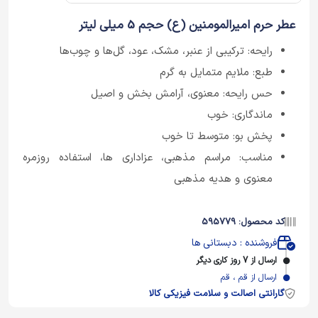
عطر حرم امیرالمومنین (ع) حجم 5 میلی لیتر
رایحه: ترکیبی از عنبر، مشک، عود، گل‌ها و چوب‌ها
طبع: ملایم متمایل به گرم
حس رایحه: معنوی، آرامش‌ بخش و اصیل
ماندگاری: خوب
پخش بو: متوسط تا خوب
مناسب: مراسم مذهبی، عزاداری‌ ها، استفاده روزمره
معنوی و هدیه مذهبی
کد محصول: 595779
فروشنده : دبستانی ها
ارسال از 7 روز کاری دیگر
ارسال از قم ، قم
گارانتی اصالت و سلامت فیزیکی کالا