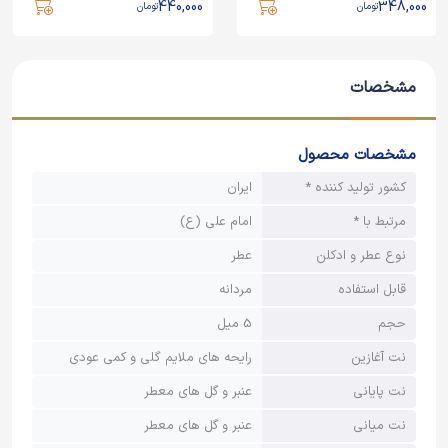
440,000
348,000
تومان
تومان
مشخصات
مشخصات محصول
کشور تولید کننده *
ایران
مرتبط با *
امام علی (ع)
نوع عطر و ادکلن
عطر
قابل استفاده
مردانه
حجم
5 میل
نت آغازین
رایحه‌ های ملایم گلی و کمی عودی
نت پایانی
عنبر و گل‌ های معطر
نت میانی
عنبر و گل‌ های معطر