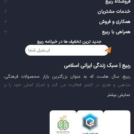
فروشگاه ربیع
خدمات مشتریان
همکاری و فروش
همراهی با ربیع
جدید ترین تخفیف ها در خبرنامه ربیع
ربیع | سبک زندگی ایرانی اسلامی
ربیع، سال هاست که به عنوان بزرگترین بازار محصولات فرهنگی،
مذهبی و هنری در کشور فعالیت می کند و تمرکز اصلی خود را بر
سبک زندگی ایرانی اسلامی قرار داده است. این بازار مجموعه کاملی از
نمایش بیشتر
بهترین محصولات سبک زندگی سالم را فراهم آورده تا تمام نیازهای
شما را برای خرید اینترنتی کالاهای فرهنگی، مذهبی و هنری برآورده
نماید.
ایده خلاقانه عرضه محصولات فرهنگی در بستر اینترنت باعث شد تا