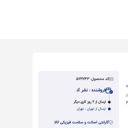
کد محصول: 522743
ه
فروشنده : نشر آد
ر
ارسال از 2 روز کاری دیگر
یده اند. این کتاب در 44
ارسال از تهران ، تهران
گارانتی اصالت و سلامت فیزیکی کالا