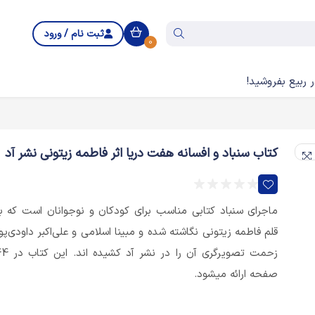
ثبت نام / ورود
0
 ربیع بفروشید!
کتاب سنباد و افسانه هفت دریا اثر فاطمه زیتونی نشر آد
ماجرای سنباد کتابی مناسب برای کودکان و نوجوانان است که ب
قلم فاطمه زیتونی نگاشته شده و مبینا اسلامی و علی‌اکبر داودی‌پو
زحمت تصویرگری آن را در نشر آد کش
صفحه ارائه میشود.