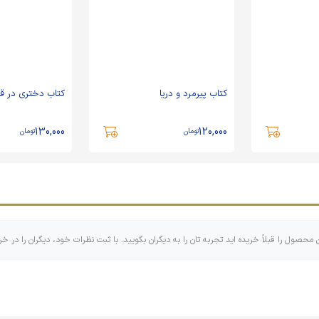
کتاب پیرمرد و دریا
کتاب دختری در قط
130,000
120,000
تومان
تومان
ن محصول را قبلاً خریده اید تجربه تان را به دیگران بگویید. با ثبت نظرات خود، دیگران را در خر