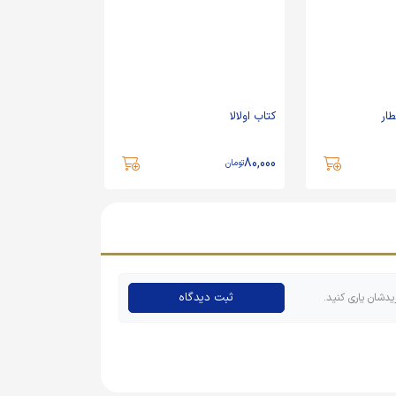
ار
کتاب اولالا
80,000
تومان
ثبت دیدگاه
یدشان یاری کنید.