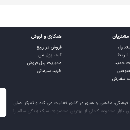
مشتریان
همکاری و فروش
متداول
فروش در ربیع
 شرایط
کیف پول من
ت جدید
مدیریت پنل فروش
صوصی
خرید سازمانی
ت سفارش
ت فرهنگی، مذهبی و هنری در کشور فعالیت می کند و تمرکز اصلی
این بازار مجموعه کاملی از بهترین محصولات سبک زندگی سالم را
 کالاهای فرهنگی، مذهبی و هنری برآورده نماید.
اعث شد تا ربیع، علاوه بر داشتن نماد اعتماد الکترونیکی و مجوز