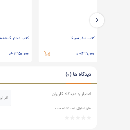
کتاب سفر سیلکا
کتاب دختر گمشده
350,000
220,000
تومان
تومان
دیدگاه ها (0)
امتیاز و دیدگاه کاربران
اگر ای
هنوز امتیازی ثبت نشده است