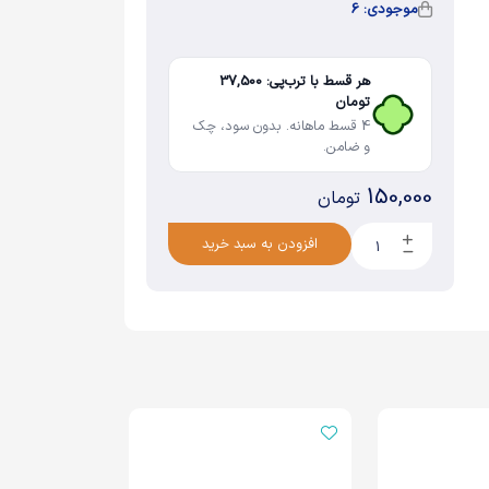
موجودی: 6
هر قسط با ترب‌پی: 37,500
تومان
4 قسط ماهانه. بدون سود، چک
و ضامن.
150,000
تومان
افزودن به سبد خرید