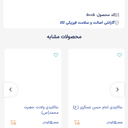
کد محصول: 5005
گارانتی اصالت و سلامت فیزیکی کالا
محصولات مشابه
جاکلیدی امام حسن عسگری (ع)
جاکلیدی ولادت حضرت
محمد(ص)
15,000
15,000
تومان
تومان