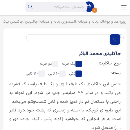
0
ربیع
مد و پوشاک
زنانه و مردانه
اکسسوری زنانه و مردانه
جاکلیدی
جاکلیدی پیکسل
جاکلیدی محمد الباقر
نوع جاکلیدی:
یک طرفه
دو طرفه
بسته:
تکی
10 تایی
110 تایی
جنس این جاکلیدی یک طرف فلزی و یک طرف پلاستیک فشرده
می باشد و در سایز 44 میلیمتر چاپ می شود. این نمونه به
راحتی با دستمال نم دار تمیز شده و قابل شست‌وشو می‌باشد .
این دایره ی کوچک، با حلقه و زنجیری که پشت خود دارد قادر
است به هر آنجایی که بخواهید (کوله پشتی، کیف، جامدادی و
....) متصل شود.