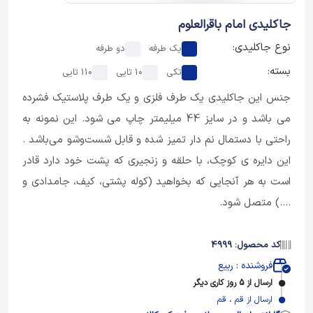
جاکلیدی امام باقرالعلوم
نوع جاکلیدی:
یک طرفه
دو طرفه
بسته:
تکی
10 تایی
110 تایی
جنس این جاکلیدی یک طرف فلزی و یک طرف پلاستیک فشرده
می باشد و در سایز 44 میلیمتر چاپ می شود. این نمونه به
راحتی با دستمال نم دار تمیز شده و قابل شست‌وشو می‌باشد .
این دایره ی کوچک، با حلقه و زنجیری که پشت خود دارد قادر
است به هر آنجایی که بخواهید (کوله پشتی، کیف، جامدادی و
....) متصل شود.
کد محصول: 4999
فروشنده : ربیع
ارسال از 5 روز کاری دیگر
ارسال از قم ، قم