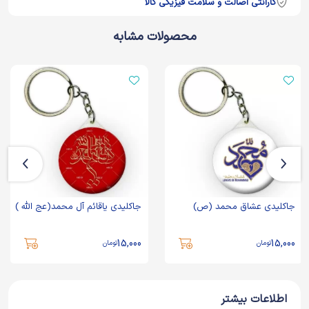
گارانتی اصالت و سلامت فیزیکی کالا
محصولات مشابه
جاکلیدی عشاق محمد (ص)
جاکلیدی یاقائم آل محمد(عج الله )
15,000
15,000
تومان
تومان
اطلاعات بیشتر