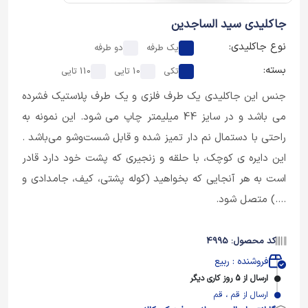
جاکلیدی سید الساجدین
نوع جاکلیدی:
یک طرفه
دو طرفه
بسته:
تکی
10 تایی
110 تایی
جنس این جاکلیدی یک طرف فلزی و یک طرف پلاستیک فشرده
می باشد و در سایز 44 میلیمتر چاپ می شود. این نمونه به
راحتی با دستمال نم دار تمیز شده و قابل شست‌وشو می‌باشد .
این دایره ی کوچک، با حلقه و زنجیری که پشت خود دارد قادر
است به هر آنجایی که بخواهید (کوله پشتی، کیف، جامدادی و
....) متصل شود.
کد محصول: 4995
فروشنده : ربیع
ارسال از 5 روز کاری دیگر
ارسال از قم ، قم