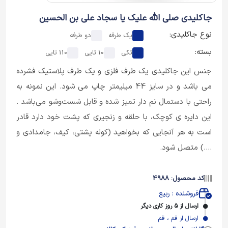
جاکلیدی صلی الله علیک یا سجاد علی بن الحسین
نوع جاکلیدی:
یک طرفه
دو طرفه
بسته:
تکی
10 تایی
110 تایی
جنس این جاکلیدی یک طرف فلزی و یک طرف پلاستیک فشرده
می باشد و در سایز 44 میلیمتر چاپ می شود. این نمونه به
راحتی با دستمال نم دار تمیز شده و قابل شست‌وشو می‌باشد .
این دایره ی کوچک، با حلقه و زنجیری که پشت خود دارد قادر
است به هر آنجایی که بخواهید (کوله پشتی، کیف، جامدادی و
....) متصل شود.
کد محصول: 4988
فروشنده : ربیع
ارسال از 5 روز کاری دیگر
ارسال از قم ، قم