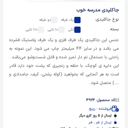
جاکلیدی مدرسه خوب
نوع جاکلیدی:
یک طرفه
دو طرفه
بسته:
تکی
10 تایی
110 تایی
جنس این جاکلیدی یک طرف فلزی و یک طرف پلاستیک فشرده
می باشد و در سایز 44 میلیمتر چاپ می شود. این نمونه به
راحتی با دستمال نم دار تمیز شده و قابل شست‌وشو می‌باشد .
این دایره ی کوچک، با حلقه و زنجیری که پشت خود دارد قادر
است به هر آنجایی که بخواهید (کوله پشتی، کیف، جامدادی و
....) متصل شود.
کد محصول: 4924
فروشنده : ربیع
ارسال از 5 روز کاری دیگر
ارسال از قم ، قم