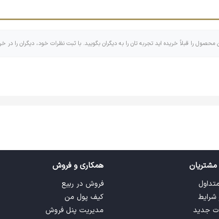
د.
ن محصول را قبلاً خریده اید تجربه تان را به دیگران بگویید. با ثبت نظرات خود، دیگران را در خر
اهری که اندازه‌های کوچک و بزرگ و گاهی مربع و مستطیل دارد که البت
 تایپوگرافی تشکیل شده است! با وجود اینکه جاکلیدی ها کابرهای زیاد و
مشتریان
همکاری و فروش
متداول
فروش در ربیع
 شرایط
کیف پول من
ت جدید
مدیریت پنل فروش