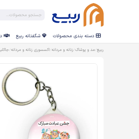
دسته بندی محصولات
شگفتانه ربیع
در
ربیع
مد و پوشاک
زنانه و مردانه
اکسسوری زنانه و مردانه
جاکلی