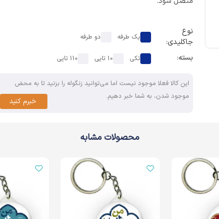
متصل شود.
نوع
یک طرفه
دو طرفه
جاکلیدی:
بسته:
تکی
10 تایی
110 تایی
این کالا فعلا موجود نیست اما می‌توانید زنگوله را بزنید تا به محض
موجود شدن، به شما خبر دهیم.
خبرم کنید
محصولات مشابه