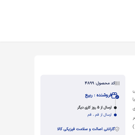
کد محصول: 4899
ی
فروشنده : ربیع
ا
ارسال از 5 روز کاری دیگر
ی
ارسال از قم ، قم
ر
)
گارانتی اصالت و سلامت فیزیکی کالا