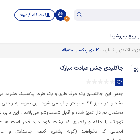
ثبت نام / ورود
0
 ربیع بفروشید!
دی
جاکلیدی پیکسلی
جاکلیدی پیکسلی متفرقه
جاکلیدی جشن عبادت مبارک
جنس این جاکلیدی یک طرف فلزی و یک طرف پلاستیک فشرده م
باشد و در سایز 44 میلیمتر چاپ می شود. این نمونه به راحتی ب
دستمال نم دار تمیز شده و قابل شست‌وشو می‌باشد . این دایره 
کوچک، با حلقه و زنجیری که پشت خود دارد قادر است به ه
آنجایی که بخواهید (کوله پشتی، کیف، جامدادی و ....