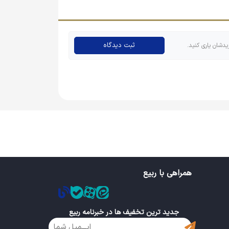
ثبت دیدگاه
یدشان یاری کنید.
ه مثل پیکسل دایره‌ای محبوب نیستند و چه از نظر
 مهم دارند، اما این محصول بسیار با صرفه بوده و
همراهی با ربیع
جدید ترین تخفیف ها در خبرنامه ربیع