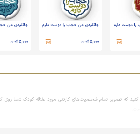
 را دوست دارم
جاکلیدی من حجاب را دوست دارم
جاکلیدی من حجا
15,000
15,000
تومان
تومان
نید که تصویر تمام شخصیت‌های کارتنی مورد علاقه کودک شما روی کیف
است.
راسمات و همایش‌ها و نمایشگاه‌های بزرگ است که معمولاً با بررسی علا
جلب رضایت مشتریان، برند خود را در ذهن آنان نهادینه می‌کنند تا روزها و 