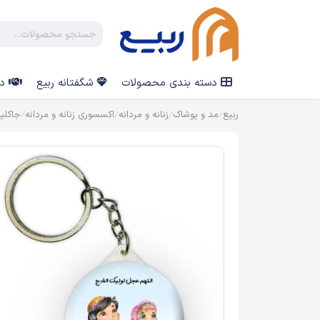
دسته بندی محصولات
شگفتانه ربیع
در
ربیع
مد و پوشاک
زنانه و مردانه
اکسسوری زنانه و مردانه
جاکلی