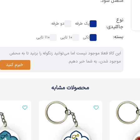
متصل شود.
نوع
یک طرفه
دو طرفه
جاکلیدی:
بسته:
تکی
10 تایی
110 تایی
این کالا فعلا موجود نیست اما می‌توانید زنگوله را بزنید تا به محض
موجود شدن، به شما خبر دهیم.
خبرم کنید
محصولات مشابه