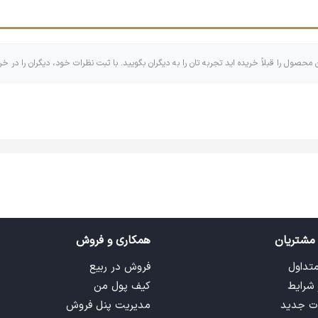
د.
ن محصول را قبلاً خریده اید تجربه تان را به دیگران بگویید. با ثبت نظرات خود، دیگران را در خر
اهری که اندازه‌های کوچک و بزرگ و گاهی مربع و مستطیل دارد که البت
 تایپوگرافی تشکیل شده است! با وجود اینکه جاکلیدی ها کابرهای زیاد و
مشتریان
همکاری و فروش
متداول
فروش در ربیع
 شرایط
کیف پول من
ت جدید
مدیریت پنل فروش