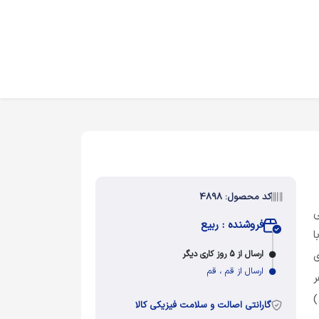
کد محصول: 4898
ی
فروشنده : ربیع
ا
ارسال از 5 روز کاری دیگر
ی
ارسال از قم ، قم
ر
)
گارانتی اصالت و سلامت فیزیکی کالا