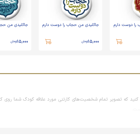
 را دوست دارم
جاکلیدی من حجاب را دوست دارم
جاکلیدی من حجا
15,000
15,000
تومان
تومان
نید که تصویر تمام شخصیت‌های کارتنی مورد علاقه کودک شما روی کیف
است.
راسمات و همایش‌ها و نمایشگاه‌های بزرگ است که معمولاً با بررسی علا
جلب رضایت مشتریان، برند خود را در ذهن آنان نهادینه می‌کنند تا روزها و 