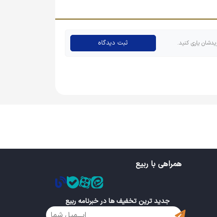
ثبت دیدگاه
یدشان یاری کنید.
ه مثل پیکسل دایره‌ای محبوب نیستند و چه از نظر
 مهم دارند، اما این محصول بسیار با صرفه بوده و
همراهی با ربیع
جدید ترین تخفیف ها در خبرنامه ربیع