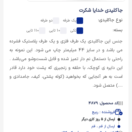
جاکلیدی خدایا شکرت
نوع جاکلیدی:
یک طرفه
دو طرفه
بسته:
تکی
10 تایی
110 تایی
جنس این جاکلیدی یک طرف فلزی و یک طرف پلاستیک فشرده
می باشد و در سایز 44 میلیمتر چاپ می شود. این نمونه به
راحتی با دستمال نم دار تمیز شده و قابل شست‌وشو می‌باشد .
این دایره ی کوچک، با حلقه و زنجیری که پشت خود دارد قادر
است به هر آنجایی که بخواهید (کوله پشتی، کیف، جامدادی و
....) متصل شود.
کد محصول: 4879
فروشنده : ربیع
ارسال از 5 روز کاری دیگر
ارسال از قم ، قم