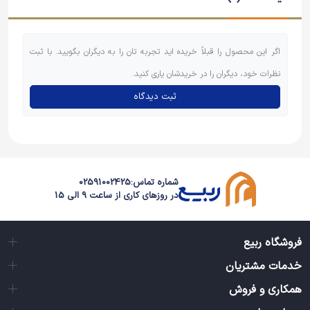
اگر این محصول را قبلاً خریده اید تجربه تان را به دیگران بگویید. با ثبت
نظرات خود، دیگران را در خریدشان یاری کنید.
ثبت دیدگاه
شماره تماس:
02591002425
در روزهای کاری از ساعت 9 الی 15
فروشگاه ربیع
خدمات مشتریان
همکاری و فروش