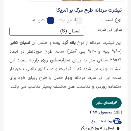
تیشرت مردانه طرح مرگ بر آمریکا
نوع آستین:
آستین کوتاه
آستین بلند
سایز تی شرت:
این تیشرت مردانه از نوع
یقه گرد
بوده و جنس آن
اسپان کشی
(80% پنبه و 20% پلی آستر) است. طرح موردنظر در ابعاد
21×29 سانتی متر به روش
سابلیمیشن
روی پارچه سفید این
تیشرت چاپ می شود که از کیفیت و ماندگاری بالایی برخوردار
است. این تی شرت مردانه چهار فصل با طرح زیبای خود برای
استفاده روزمره و مناسبت های مختلف بسیار مناسب می باشد.
راهنمای سایز
کد محصول: 487
فروشنده : ربیع
ارسال از 5 روز کاری دیگر