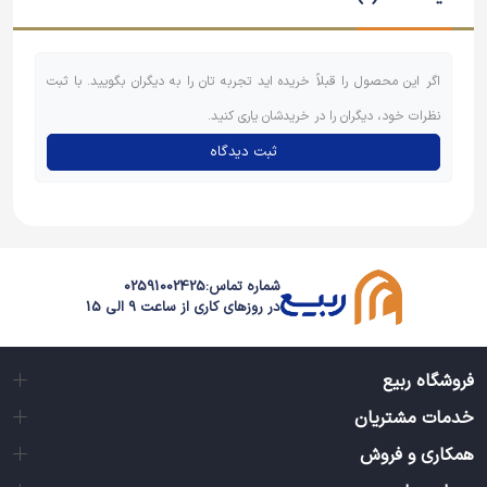
اگر این محصول را قبلاً خریده اید تجربه تان را به دیگران بگویید. با ثبت
نظرات خود، دیگران را در خریدشان یاری کنید.
ثبت دیدگاه
شماره تماس:
02591002425
در روزهای کاری از ساعت 9 الی 15
فروشگاه ربیع
خدمات مشتریان
همکاری و فروش