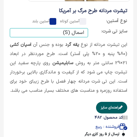
تیشرت مردانه طرح مرگ بر آمریکا
نوع آستین:
آستین کوتاه
آستین بلند
سایز تی شرت:
این تیشرت مردانه از نوع
یقه گرد
بوده و جنس آن
اسپان کشی
(80% پنبه و 20% پلی آستر) است. طرح موردنظر در ابعاد
21×29 سانتی متر به روش
سابلیمیشن
روی پارچه سفید این
تیشرت چاپ می شود که از کیفیت و ماندگاری بالایی برخوردار
است. این تی شرت مردانه چهار فصل با طرح زیبای خود برای
استفاده روزمره و مناسبت های مختلف بسیار مناسب می باشد.
راهنمای سایز
کد محصول: 482
فروشنده : ربیع
ارسال از 5 روز کاری دیگر