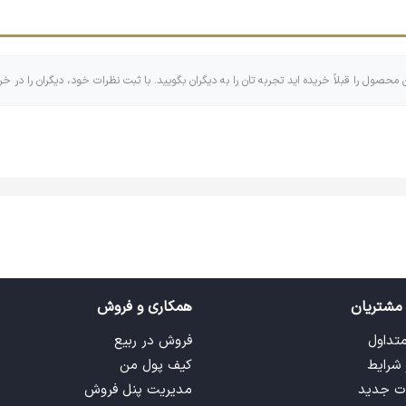
د.
ن محصول را قبلاً خریده اید تجربه تان را به دیگران بگویید. با ثبت نظرات خود، دیگران را در خر
اهری که اندازه‌های کوچک و بزرگ و گاهی مربع و مستطیل دارد که البت
 تایپوگرافی تشکیل شده است! با وجود اینکه جاکلیدی ها کابرهای زیاد و
مشتریان
همکاری و فروش
متداول
فروش در ربیع
 شرایط
کیف پول من
ت جدید
مدیریت پنل فروش