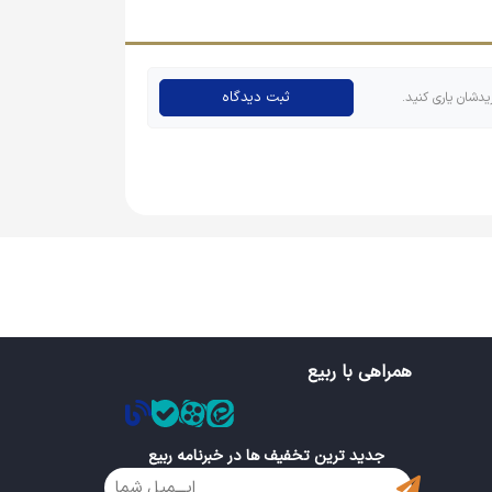
ثبت دیدگاه
یدشان یاری کنید.
ه مثل پیکسل دایره‌ای محبوب نیستند و چه از نظر
 مهم دارند، اما این محصول بسیار با صرفه بوده و
همراهی با ربیع
جدید ترین تخفیف ها در خبرنامه ربیع