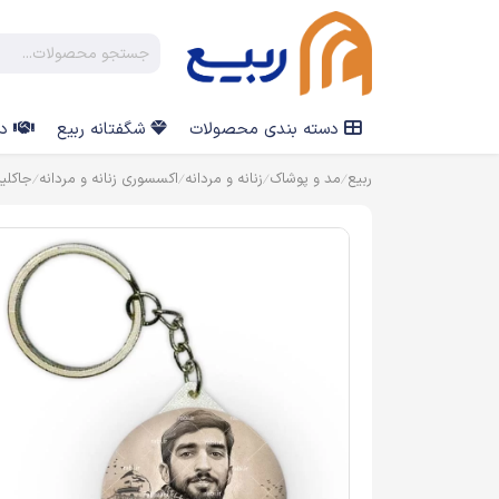
دسته بندی محصولات
شگفتانه ربیع
در
ربیع
مد و پوشاک
زنانه و مردانه
اکسسوری زنانه و مردانه
جاکلی