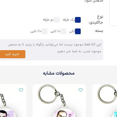
متصل شود.
نوع
یک طرفه
دو طرفه
جاکلیدی:
بسته:
تکی
10 تایی
110 تایی
این کالا فعلا موجود نیست اما می‌توانید زنگوله را بزنید تا به محض
موجود شدن، به شما خبر دهیم.
خبرم کنید
محصولات مشابه