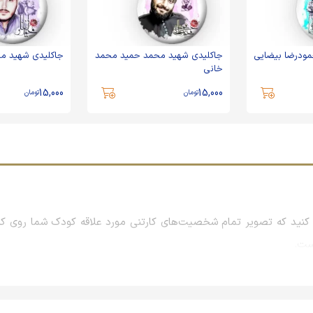
ودرضا بیضایی
جاکلیدی شهید محمد حمید محمد
جاکلیدی شهید محم
خانی
15,000
15,000
تومان
تومان
نید که تصویر تمام شخصیت‌های کارتنی مورد علاقه کودک شما روی کیف
است.
راسمات و همایش‌ها و نمایشگاه‌های بزرگ است که معمولاً با بررسی علا
جلب رضایت مشتریان، برند خود را در ذهن آنان نهادینه می‌کنند تا روزها و 