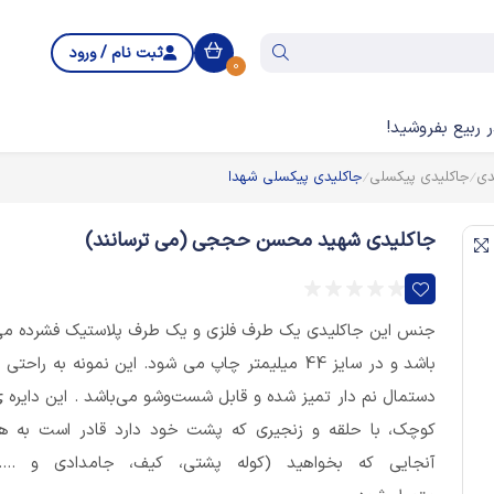
ثبت نام / ورود
0
 ربیع بفروشید!
دی
جاکلیدی پیکسلی
جاکلیدی پیکسلی شهدا
جاکلیدی شهید محسن حججی (می ترسانند)
جنس این جاکلیدی یک طرف فلزی و یک طرف پلاستیک فشرده م
باشد و در سایز 44 میلیمتر چاپ می شود. این نمونه به راحتی ب
دستمال نم دار تمیز شده و قابل شست‌وشو می‌باشد . این دایره 
کوچک، با حلقه و زنجیری که پشت خود دارد قادر است به ه
آنجایی که بخواهید (کوله پشتی، کیف، جامدادی و ....