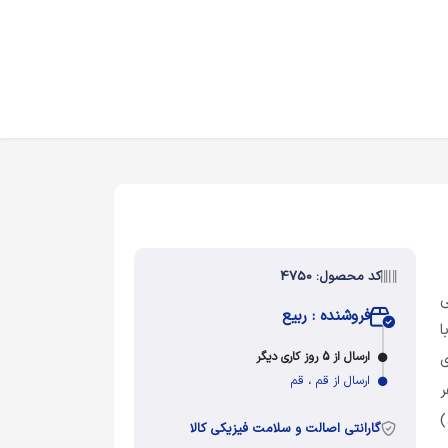
کد محصول: 4750
ی
فروشنده : ربیع
ا
ارسال از 5 روز کاری دیگر
ی
ارسال از قم ، قم
ر
)
گارانتی اصالت و سلامت فیزیکی کالا