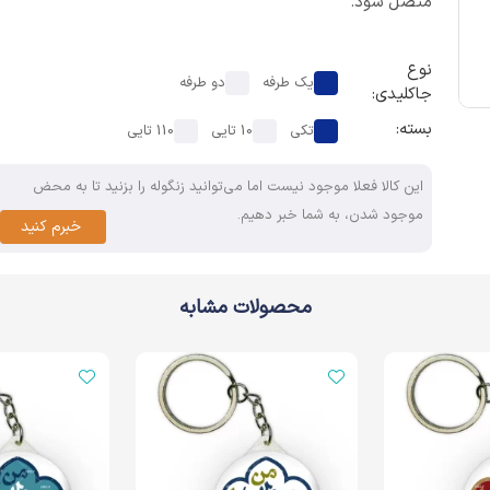
متصل شود.
نوع
یک طرفه
دو طرفه
جاکلیدی:
بسته:
تکی
10 تایی
110 تایی
این کالا فعلا موجود نیست اما می‌توانید زنگوله را بزنید تا به محض
موجود شدن، به شما خبر دهیم.
خبرم کنید
محصولات مشابه