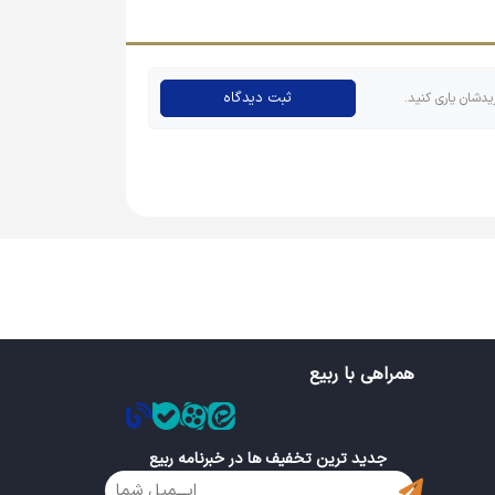
ثبت دیدگاه
یدشان یاری کنید.
ه مثل پیکسل دایره‌ای محبوب نیستند و چه از نظر
 مهم دارند، اما این محصول بسیار با صرفه بوده و
همراهی با ربیع
جدید ترین تخفیف ها در خبرنامه ربیع