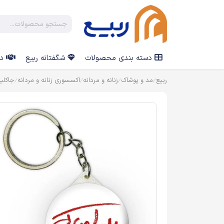
دسته بندی محصولات
شگفتانه ربیع
در
ربیع
مد و پوشاک
زنانه و مردانه
اکسسوری زنانه و مردانه
جاکلی