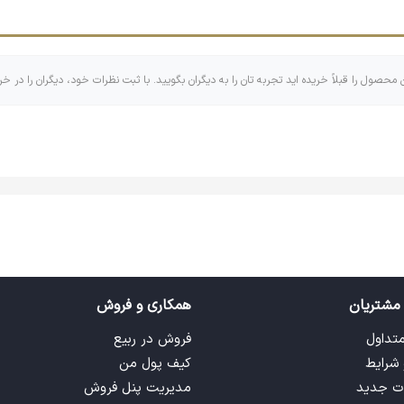
د.
ن محصول را قبلاً خریده اید تجربه تان را به دیگران بگویید. با ثبت نظرات خود، دیگران را در خر
اهری که اندازه‌های کوچک و بزرگ و گاهی مربع و مستطیل دارد که البت
 تایپوگرافی تشکیل شده است! با وجود اینکه جاکلیدی ها کابرهای زیاد و
مشتریان
همکاری و فروش
متداول
فروش در ربیع
 شرایط
کیف پول من
ت جدید
مدیریت پنل فروش