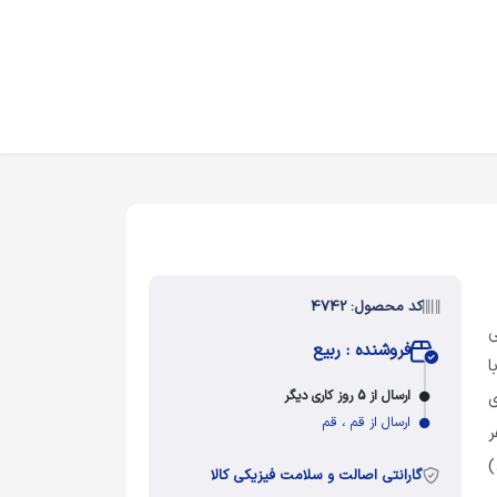
کد محصول: 4742
ی
فروشنده : ربیع
ا
ارسال از 5 روز کاری دیگر
ی
ارسال از قم ، قم
ر
)
گارانتی اصالت و سلامت فیزیکی کالا