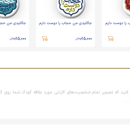
 را دوست دارم
جاکلیدی من حجاب را دوست دارم
جاکلیدی من حجا
15,000
15,000
تومان
تومان
نید که تصویر تمام شخصیت‌های کارتنی مورد علاقه کودک شما روی کیف
است.
راسمات و همایش‌ها و نمایشگاه‌های بزرگ است که معمولاً با بررسی علا
جلب رضایت مشتریان، برند خود را در ذهن آنان نهادینه می‌کنند تا روزها و 