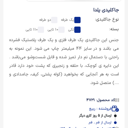
جاکلیدی یلدا
نوع جاکلیدی:
یک طرفه
دو طرفه
بسته:
تکی
10 تایی
110 تایی
جنس این جاکلیدی یک طرف فلزی و یک طرف پلاستیک فشرده
می باشد و در سایز 44 میلیمتر چاپ می شود. این نمونه به
راحتی با دستمال نم دار تمیز شده و قابل شست‌وشو می‌باشد .
این دایره ی کوچک، با حلقه و زنجیری که پشت خود دارد قادر
است به هر آنجایی که بخواهید (کوله پشتی، کیف، جامدادی و
....) متصل شود.
کد محصول: 4731
فروشنده : ربیع
ارسال از 5 روز کاری دیگر
ارسال از قم ، قم