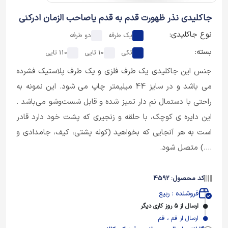
جاکلیدی نذر ظهورت قدم به قدم یاصاحب الزمان ادرکنی
نوع جاکلیدی:
یک طرفه
دو طرفه
بسته:
تکی
10 تایی
110 تایی
جنس این جاکلیدی یک طرف فلزی و یک طرف پلاستیک فشرده
می باشد و در سایز 44 میلیمتر چاپ می شود. این نمونه به
راحتی با دستمال نم دار تمیز شده و قابل شست‌وشو می‌باشد .
این دایره ی کوچک، با حلقه و زنجیری که پشت خود دارد قادر
است به هر آنجایی که بخواهید (کوله پشتی، کیف، جامدادی و
....) متصل شود.
کد محصول: 4592
فروشنده : ربیع
ارسال از 5 روز کاری دیگر
ارسال از قم ، قم