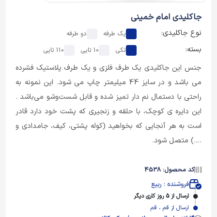
جاکلیدی امام خمینی
نوع جاکلیدی:
یک طرفه
دو طرفه
بسته:
تکی
10 تایی
110 تایی
جنس این جاکلیدی یک طرف فلزی و یک طرف پلاستیک فشرده
می باشد و در سایز 44 میلیمتر چاپ می شود. این نمونه به
راحتی با دستمال نم دار تمیز شده و قابل شست‌وشو می‌باشد .
این دایره ی کوچک، با حلقه و زنجیری که پشت خود دارد قادر
است به هر آنجایی که بخواهید (کوله پشتی، کیف، جامدادی و
....) متصل شود.
کد محصول: 4538
فروشنده : ربیع
ارسال از 5 روز کاری دیگر
ارسال از قم ، قم