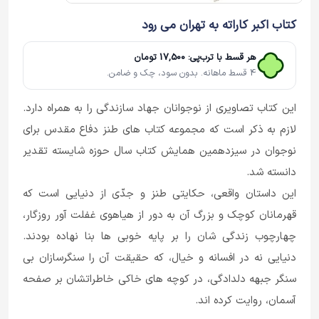
کتاب اکبر کاراته به تهران می رود
هر قسط با ترب‌پی: 17,500 تومان
4 قسط ماهانه. بدون سود، چک و ضامن.
این کتاب تصاویری از نوجوانان جهاد سازندگی را به همراه دارد.
لازم به ذکر است که مجموعه کتاب های طنز دفاع مقدس برای
نوجوان در سیزدهمین همایش کتاب سال حوزه شایسته تقدیر
دانسته شد.
این داستان واقعی، حکایتی طنز و جدّی از دنیایی است که
قهرمانان کوچک و بزرگ آن به دور از هیاهوی غفلت آور روزگار،
چهارچوب زندگی شان را بر پایه خوبی ها بنا نهاده بودند.
دنیایی نه در افسانه و خیال، که حقیقت آن را سنگرسازان بی
سنگر جبهه دلدادگی، در کوچه های خاکی خاطراتشان بر صفحه
آسمان، روایت کرده اند.