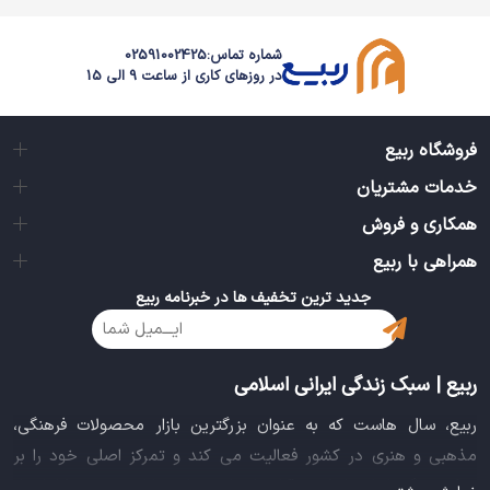
شماره تماس:
02591002425
در روزهای کاری از ساعت 9 الی 15
فروشگاه ربیع
خدمات مشتریان
همکاری و فروش
همراهی با ربیع
جدید ترین تخفیف ها در خبرنامه ربیع
ربیع | سبک زندگی ایرانی اسلامی
ربیع، سال هاست که به عنوان بزرگترین بازار محصولات فرهنگی،
مذهبی و هنری در کشور فعالیت می کند و تمرکز اصلی خود را بر
سبک زندگی ایرانی اسلامی قرار داده است. این بازار مجموعه کاملی از