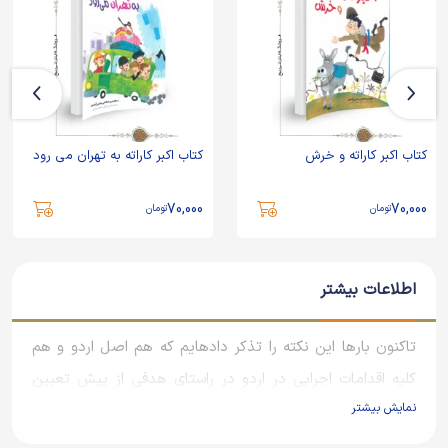
کتاب اکبر کاراته و خرش
کتاب اکبر کاراته به تهران می رود
70,000
70,000
تومان
تومان
اطلاعات بیشتر
تاکنون بارها این نکته را تذکر دادهایم که هم اصل اردو و هم
کلیه اقدامات اجرایی در اردو در راستای هدفی از پیش تعیین
نمایش بیشتر
شده است. اگر ارد.و هدفی نداشته باشد ممکن است صرفا یک
برنامه تفریحی محسوب شود.بنابراین یرنامه های فرهنگی اجرا