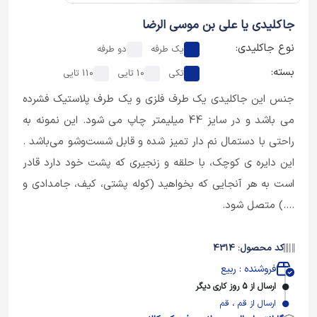
جاکلیدی یا علی بن موسی الرضا
نوع جاکلیدی:
یک طرفه
دو طرفه
بسته:
تکی
10 تایی
110 تایی
جنس این جاکلیدی یک طرف فلزی و یک طرف پلاستیک فشرده
می باشد و در سایز 44 میلیمتر چاپ می شود. این نمونه به
راحتی با دستمال نم دار تمیز شده و قابل شست‌وشو می‌باشد .
این دایره ی کوچک، با حلقه و زنجیری که پشت خود دارد قادر
است به هر آنجایی که بخواهید (کوله پشتی، کیف، جامدادی و
....) متصل شود.
کد محصول: 4314
فروشنده : ربیع
ارسال از 5 روز کاری دیگر
ارسال از قم ، قم