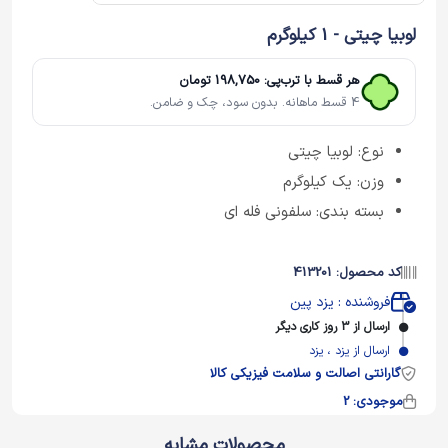
لوبیا چیتی - 1 کیلوگرم
هر قسط با ترب‌پی: 198,750 تومان
4 قسط ماهانه. بدون سود، چک و ضامن.
نوع: لوبیا چیتی
وزن: یک کیلوگرم
بسته بندی: سلفونی فله ای
کد محصول: 413201
فروشنده : یزد پین
ارسال از 3 روز کاری دیگر
ارسال از یزد ، یزد
گارانتی اصالت و سلامت فیزیکی کالا
موجودی: 2
محصولات مشابه