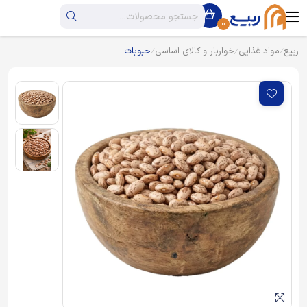
0
ربیع
مواد غذایی
خواربار و کالای اساسی
حبوبات