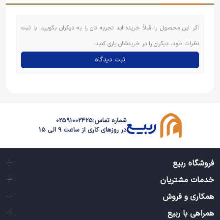
اگر این محصول را قبلاً خریده اید تجربه تان را به دیگران بگویید. با ثبت
نظرات خود، دیگران را در خریدشان یاری کنید.
ثبت دیدگاه
شماره تماس:
02591002425
در روزهای کاری از ساعت 9 الی 15
فروشگاه ربیع
خدمات مشتریان
همکاری و فروش
همراهی با ربیع