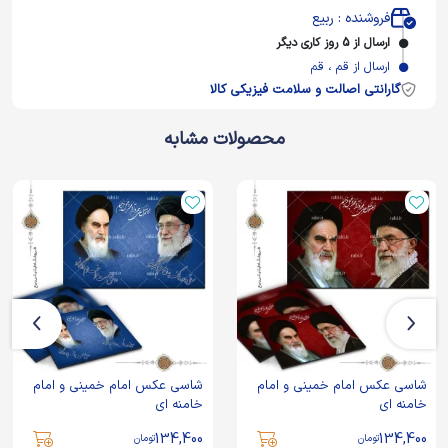
فروشنده : ربیع
ارسال از 5 روز کاری دیگر
ارسال از قم ، قم
گارانتی اصالت و سلامت فیزیکی کالا
محصولات مشابه
شاسی عکس امام خمینی و امام
شاسی عکس امام خمینی و امام
خامنه ای
خامنه ای
134,400
134,400
تومان
تومان