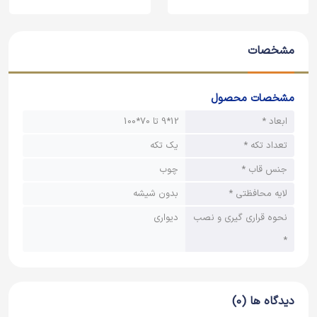
مشخصات
مشخصات محصول
ابعاد *
12*9 تا 70*100
تعداد تکه *
یک تکه
جنس قاب *
چوب
لایه محافظتی *
بدون شیشه
نحوه قراری گیری و نصب
دیواری
*
دیدگاه ها (0)