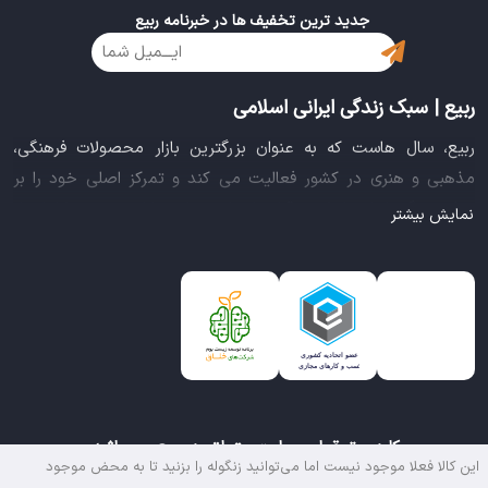
جدید ترین تخفیف ها در خبرنامه ربیع
ربیع | سبک زندگی ایرانی اسلامی
ربیع، سال هاست که به عنوان بزرگترین بازار محصولات فرهنگی،
مذهبی و هنری در کشور فعالیت می کند و تمرکز اصلی خود را بر
سبک زندگی ایرانی اسلامی قرار داده است. این بازار مجموعه کاملی از
نمایش بیشتر
بهترین محصولات سبک زندگی سالم را فراهم آورده تا تمام نیازهای
شما را برای خرید اینترنتی کالاهای فرهنگی، مذهبی و هنری برآورده
نماید.
ایده خلاقانه عرضه محصولات فرهنگی در بستر اینترنت باعث شد تا
ربیع، علاوه بر داشتن نماد اعتماد الکترونیکی و مجوز سازمان صنفی
رایانه ای کشور، گواهی شرکت خلاق را از معاونت علمی و فناوری
ریاست جمهوری دریافت نماید و در خلق تجربه یک خرید آنلاین
کلیه حقوق این سایت متعلق به ربیع می باشد.
مطمئن و آسان، پیشتاز باشد.
این کالا فعلا موجود نیست اما می‌توانید زنگوله را بزنید تا به محض موجود
ناموجود