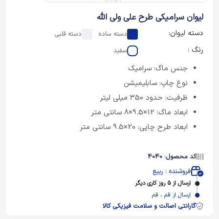
لیوان سرامیکی طرح علی ولی الله
دسته لیوان:
دسته ساده
دسته قلبی
رنگ :
سفید
جنس ماگ: سرامیک
نوع چاپ: سابلیمیشن
ظرفیت: حدود 350 میلی لیتر
ابعاد ماگ: 12×9.5×8 سانتی متر
ابعاد طرح چاپی: 20×9.5 سانتی متر
کد محصول: 4040
فروشنده : ربیع
ارسال از 5 روز کاری دیگر
ارسال از قم ، قم
گارانتی اصالت و سلامت فیزیکی کالا