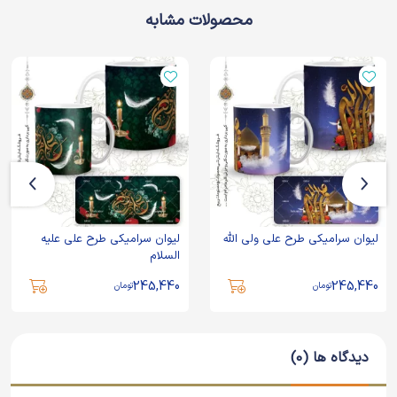
محصولات مشابه
لیوان سرامیکی طرح علی ولی الله
لیوان سرامیکی طرح علی علیه
السلام
245,440
245,440
تومان
تومان
دیدگاه ها (0)