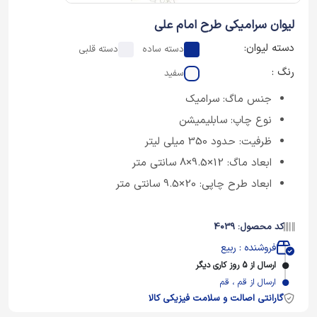
لیوان سرامیکی طرح امام علی
دسته لیوان:
دسته ساده
دسته قلبی
رنگ :
سفید
جنس ماگ: سرامیک
نوع چاپ: سابلیمیشن
ظرفیت: حدود 350 میلی لیتر
ابعاد ماگ: 12×9.5×8 سانتی متر
ابعاد طرح چاپی: 20×9.5 سانتی متر
کد محصول: 4039
فروشنده : ربیع
ارسال از 5 روز کاری دیگر
ارسال از قم ، قم
گارانتی اصالت و سلامت فیزیکی کالا