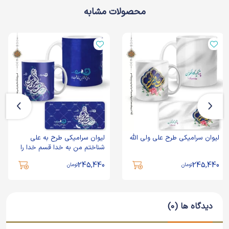
محصولات مشابه
لیوان سرامیکی طرح علی ولی الله
لیوان سرامیکی طرح به علی
شناختم من به خدا قسم خدا را
245,440
245,440
تومان
تومان
دیدگاه ها (0)