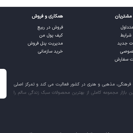
مشتریان
همکاری و فروش
متداول
فروش در ربیع
 شرایط
کیف پول من
ت جدید
مدیریت پنل فروش
صوصی
خرید سازمانی
ت سفارش
ت فرهنگی، مذهبی و هنری در کشور فعالیت می کند و تمرکز اصلی
این بازار مجموعه کاملی از بهترین محصولات سبک زندگی سالم را
 کالاهای فرهنگی، مذهبی و هنری برآورده نماید.
اعث شد تا ربیع، علاوه بر داشتن نماد اعتماد الکترونیکی و مجوز
ز معاونت علمی و فناوری ریاست جمهوری دریافت نماید و در خلق