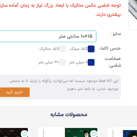
توجه: شاسی عکس متالیک با ابعاد بزرگ نیاز به زمان آماده ساز
بیشتری دارند.
سایز :
جنس کاغذ:
کاغذ سیلک
کاغذ متالیک
ضخامت
8 میلی متر
30 میلی متر
شاسی:
این کالا فعلا موجود نیست اما می‌توانید زنگوله را بزنید تا به محض
موجود شدن، به شما خبر دهیم.
خبرم کنید
محصولات مشابه