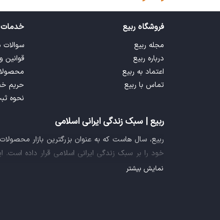
فروشگاه ربیع
خدمات 
مجله ربیع
سوالات 
درباره ربیع
قوانین و
اعتماد به ربیع
محصولا
تماس با ربیع
حریم خ
نحوه ثب
ربیع | سبک زندگی ایرانی اسلامی
ربیع، سال هاست که به عنوان بزرگترین بازار محصولا
خود را بر سبک زندگی ایرانی اسلامی قرار داده است. 
فراهم آورده تا تمام نیازهای شما را برای خرید اینترنتی
نمایش بیشتر
ایده خلاقانه عرضه محصولات فرهنگی در بستر اینترنت ب
سازمان صنفی رایانه ای کشور، گواهی شرکت خلاق را ا
تجربه یک خرید آنلاین مطمئن و آسان، پیشتاز باشد.