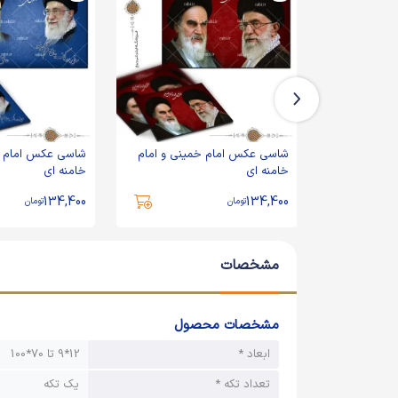
ینی و امام
شاسی عکس امام خمینی و امام
شاسی عکس امام خ
خامنه ای
خامنه ای
134,400
134,400
تومان
تومان
مشخصات
مشخصات محصول
ابعاد *
12*9 تا 70*100
تعداد تکه *
یک تکه