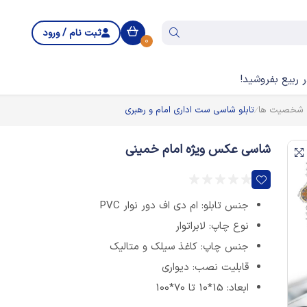
ثبت نام / ورود
0
 ربیع بفروشید!
ی شخصیت ها
تابلو شاسی ست اداری امام و رهبری
شاسی عکس ویژه امام خمینی
جنس تابلو: ام دی اف دور نوار PVC
نوع چاپ: لابراتوار
جنس چاپ: کاغذ سیلک و متالیک
قابلیت نصب: دیواری
ابعاد: 15*10 تا 70*100