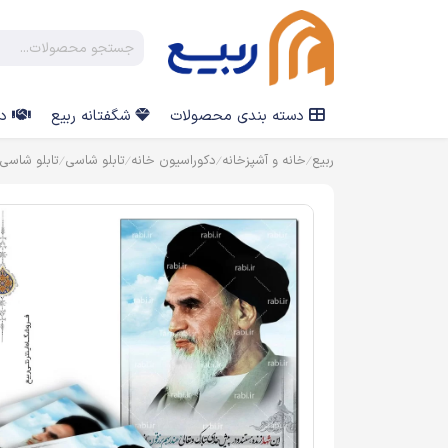
دسته بندی محصولات
شگفتانه ربیع
در
ربیع
خانه و آشپزخانه
دکوراسیون خانه
تابلو شاسی
تابلو شاس