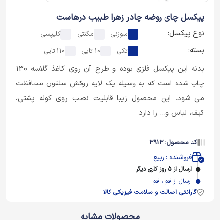
پیکسل چای روضه چادر زهرا طبیب درهاست
نوع پیکسل:
سوزنی
مگنتی
کلیپسی
بسته:
تکی
10 تایی
110 تایی
بدنه این پیکسل فلزی بوده و طرح آن روی کاغذ گلاسه 130
چاپ شده است که به وسیله یک لایه روکش سلفون محافظت
می شود. این محصول زیبا قابلیت نصب روی کوله پشتی،
کیف، لباس و... را دارد.
کد محصول: 3913
فروشنده : ربیع
ارسال از 5 روز کاری دیگر
ارسال از قم ، قم
گارانتی اصالت و سلامت فیزیکی کالا
محصولات مشابه