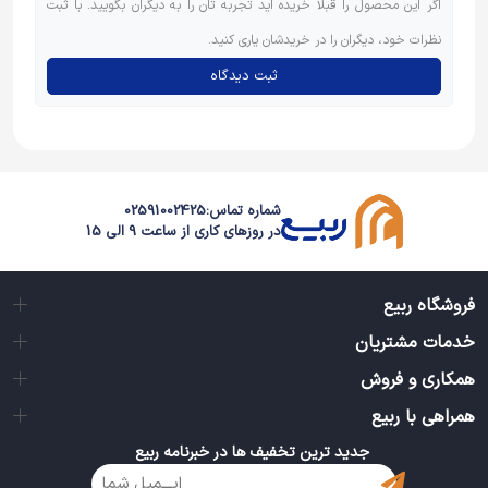
اگر این محصول را قبلاً خریده اید تجربه تان را به دیگران بگویید. با ثبت
نظرات خود، دیگران را در خریدشان یاری کنید.
ثبت دیدگاه
شماره تماس:
02591002425
در روزهای کاری از ساعت 9 الی 15
فروشگاه ربیع
خدمات مشتریان
همکاری و فروش
همراهی با ربیع
جدید ترین تخفیف ها در خبرنامه ربیع