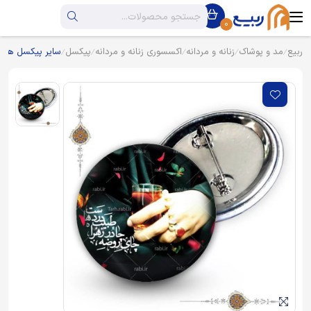
0
ربیع
مد و پوشاک
زنانه و مردانه
اکسسوری زنانه و مردانه
پیکسل
سایر پیکسل ها