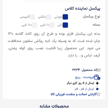
پیکسل نماینده کلاس
نوع پیکسل:
سوزنی
مگنتی
کلیپسی
بسته:
تکی
10 تایی
110 تایی
بدنه این پیکسل فلزی بوده و طرح آن روی کاغذ گلاسه 130
چاپ شده است که به وسیله یک لایه روکش سلفون محافظت
می شود. این محصول زیبا قابلیت نصب روی کوله پشتی،
کیف، لباس و... را دارد.
کد محصول: 3734
فروشنده : ربیع
ارسال از 5 روز کاری دیگر
ارسال از قم ، قم
گارانتی اصالت و سلامت فیزیکی کالا
محصولات مشابه