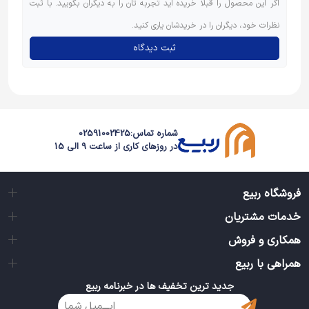
اگر این محصول را قبلاً خریده اید تجربه تان را به دیگران بگویید. با ثبت
نظرات خود، دیگران را در خریدشان یاری کنید.
ثبت دیدگاه
شماره تماس:
02591002425
در روزهای کاری از ساعت 9 الی 15
فروشگاه ربیع
خدمات مشتریان
همکاری و فروش
همراهی با ربیع
جدید ترین تخفیف ها در خبرنامه ربیع