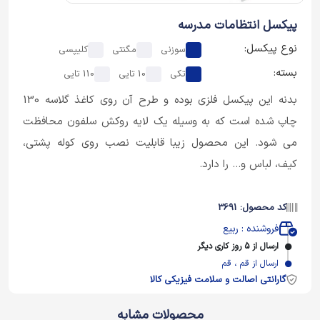
پیکسل انتظامات مدرسه
نوع پیکسل:
سوزنی
مگنتی
کلیپسی
بسته:
تکی
10 تایی
110 تایی
بدنه این پیکسل فلزی بوده و طرح آن روی کاغذ گلاسه 130
چاپ شده است که به وسیله یک لایه روکش سلفون محافظت
می شود. این محصول زیبا قابلیت نصب روی کوله پشتی،
کیف، لباس و... را دارد.
کد محصول: 3691
فروشنده : ربیع
ارسال از 5 روز کاری دیگر
ارسال از قم ، قم
گارانتی اصالت و سلامت فیزیکی کالا
محصولات مشابه