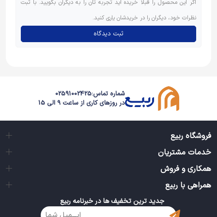
اگر این محصول را قبلاً خریده اید تجربه تان را به دیگران بگویید. با ثبت
نظرات خود، دیگران را در خریدشان یاری کنید.
ثبت دیدگاه
شماره تماس:
02591002425
در روزهای کاری از ساعت 9 الی 15
فروشگاه ربیع
خدمات مشتریان
همکاری و فروش
همراهی با ربیع
جدید ترین تخفیف ها در خبرنامه ربیع