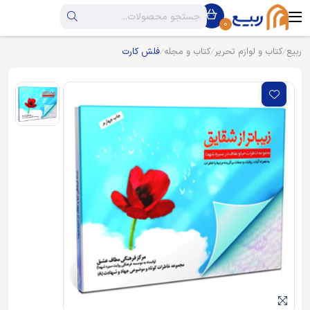
0
ربیع
کتاب و لوازم تحریر
کتاب و مجله
فلش کارت