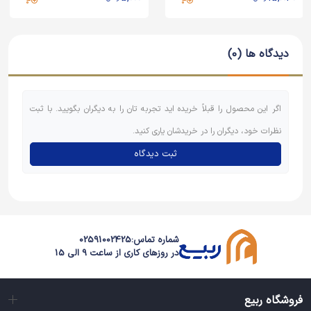
دیدگاه ها (0)
اگر این محصول را قبلاً خریده اید تجربه تان را به دیگران بگویید. با ثبت
نظرات خود، دیگران را در خریدشان یاری کنید.
ثبت دیدگاه
شماره تماس:
02591002425
در روزهای کاری از ساعت 9 الی 15
فروشگاه ربیع