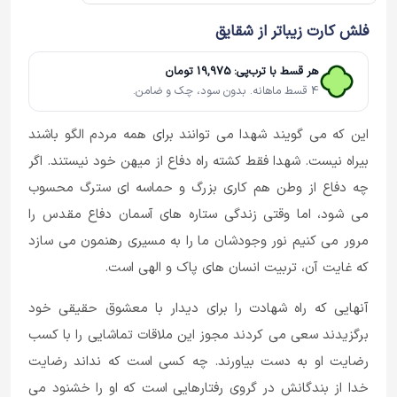
فلش کارت زیباتر از شقایق
هر قسط با ترب‌پی: 19,975 تومان
4 قسط ماهانه. بدون سود، چک و ضامن.
این که می گویند شهدا می توانند برای همه مردم الگو باشند
بیراه نیست. شهدا فقط کشته راه دفاع از میهن خود نیستند. اگر
چه دفاع از وطن هم کاری بزرگ و حماسه ای سترگ محسوب
می شود، اما وقتی زندگی ستاره های آسمان دفاع مقدس را
مرور می کنیم نور وجودشان ما را به مسیری رهنمون می سازد
که غایت آن، تربیت انسان های پاک و الهی است.
آنهایی که راه شهادت را برای دیدار با معشوق حقیقی خود
برگزیدند سعی می کردند مجوز این ملاقات تماشایی را با کسب
رضایت او به دست بیاورند. چه کسی است که نداند رضایت
خدا از بندگانش در گروی رفتارهایی است که او را خشنود می