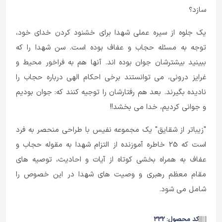
سازد؟
یک جلوه از سیره عملی شهدا برای خشنود کردن خدای خود،
توجه به مسئله حجاب و عفاف بوده است. سن شهدا را که
ببینید بیشترشان جوان بوده اند. آنها هم به فراخور محیط و
غرایز درونی، می توانستند برخی احکام الهی درباره حجاب را
نادیده بگیرند. بعد هم رفتارشان را توجیه کنند که: جوان بودیم
و جوانی کردیم، خدا می بخشد!!
"زیباتر از شقایق" یک مجموعه نفیس با طراحی منحصر به فرد
است که 25 خاطره آموزنده از التزام شهدا به مقوله حجاب و
عفاف به همراه بخشی کوتاه از آیات و احادیث، توصیه های
مقام معظم رهبری و وصیت های شهدا در این خصوص را
شامل می شود.
کد محصول: 332