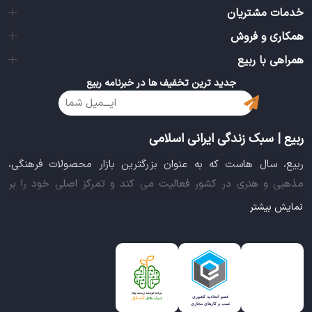
خدمات مشتریان
همکاری و فروش
همراهی با ربیع
جدید ترین تخفیف ها در خبرنامه ربیع
ربیع | سبک زندگی ایرانی اسلامی
ربیع، سال هاست که به عنوان بزرگترین بازار محصولات فرهنگی،
مذهبی و هنری در کشور فعالیت می کند و تمرکز اصلی خود را بر
سبک زندگی ایرانی اسلامی قرار داده است. این بازار مجموعه کاملی از
نمایش بیشتر
بهترین محصولات سبک زندگی سالم را فراهم آورده تا تمام نیازهای
شما را برای خرید اینترنتی کالاهای فرهنگی، مذهبی و هنری برآورده
نماید.
ایده خلاقانه عرضه محصولات فرهنگی در بستر اینترنت باعث شد تا
ربیع، علاوه بر داشتن نماد اعتماد الکترونیکی و مجوز سازمان صنفی