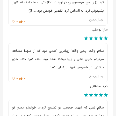
کرد: ((از بس حرصمون رو در آورد،نه اطلاعاتی به ما دادف نه اظهار
پشیمونی کرد، نه التماس کرد! تقصیر خودش بود.......!))
ارسال پاسخ
0
0
سارا یوسفی
سلام وقت بخیر واقعا زیباترین کتابی بود که از شهدا مطالعه
میکردم خیلی عالی و زیبا نوشته شده بود لطف کنید کتاب های
بیشتری در خصوص شهدا بارگذاری کنید ...
ارسال پاسخ
0
0
دیانا سلطانی .
سلام شبی که شهید حججی رو تشییع کردن، خوابشو دیدم تو