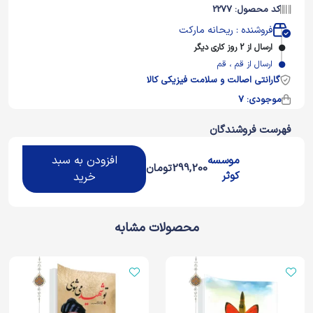
کد محصول: 2277
فروشنده : ریحانه مارکت
ارسال از 2 روز کاری دیگر
ارسال از قم ، قم
گارانتی اصالت و سلامت فیزیکی کالا
موجودی: 7
فهرست فروشندگان
افزودن به سبد
موسسه
299,200
تومان
کوثر
خرید
محصولات مشابه