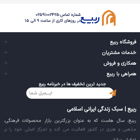
شماره تماس:
02591002425
در روزهای کاری از ساعت 9 الی 15
فروشگاه ربیع
خدمات مشتریان
همکاری و فروش
همراهی با ربیع
جدید ترین تخفیف ها در خبرنامه ربیع
ربیع | سبک زندگی ایرانی اسلامی
ربیع، سال هاست که به عنوان بزرگترین بازار محصولات فرهنگی،
مذهبی و هنری در کشور فعالیت می کند و تمرکز اصلی خود را بر
سبک زندگی ایرانی اسلامی قرار داده است. این بازار مجموعه کاملی از
نمایش بیشتر