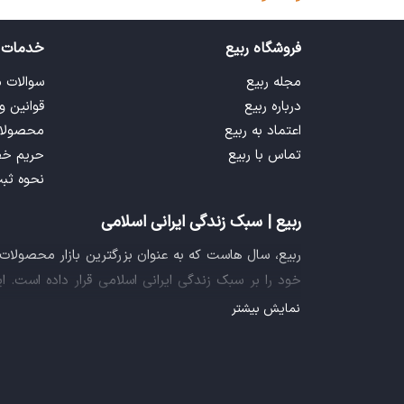
فروشگاه ربیع
خدمات 
مجله ربیع
سوالات 
درباره ربیع
قوانین و
اعتماد به ربیع
محصولا
تماس با ربیع
حریم خ
نحوه ثب
ربیع | سبک زندگی ایرانی اسلامی
ربیع، سال هاست که به عنوان بزرگترین بازار محصولا
خود را بر سبک زندگی ایرانی اسلامی قرار داده است. 
فراهم آورده تا تمام نیازهای شما را برای خرید اینترنتی
نمایش بیشتر
ایده خلاقانه عرضه محصولات فرهنگی در بستر اینترنت ب
سازمان صنفی رایانه ای کشور، گواهی شرکت خلاق را ا
تجربه یک خرید آنلاین مطمئن و آسان، پیشتاز باشد.