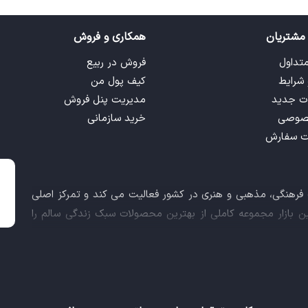
مشتریان
همکاری و فروش
متداول
فروش در ربیع
 شرایط
کیف پول من
ت جدید
مدیریت پنل فروش
صوصی
خرید سازمانی
ت سفارش
ت فرهنگی، مذهبی و هنری در کشور فعالیت می کند و تمرکز اصلی
این بازار مجموعه کاملی از بهترین محصولات سبک زندگی سالم را
 کالاهای فرهنگی، مذهبی و هنری برآورده نماید.
اعث شد تا ربیع، علاوه بر داشتن نماد اعتماد الکترونیکی و مجوز
ز معاونت علمی و فناوری ریاست جمهوری دریافت نماید و در خلق