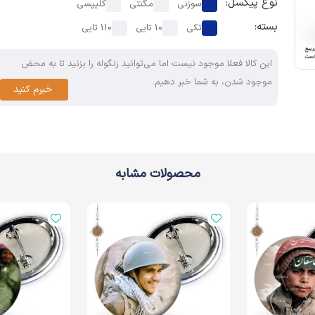
نوع پیکسل:
سوزنی
مگنتی
کلیپسی
بسته:
تکی
10 تایی
110 تایی
این کالا فعلا موجود نیست اما می‌توانید زنگوله را بزنید تا به محض
موجود شدن، به شما خبر دهیم.
خبرم کنید
محصولات مشابه