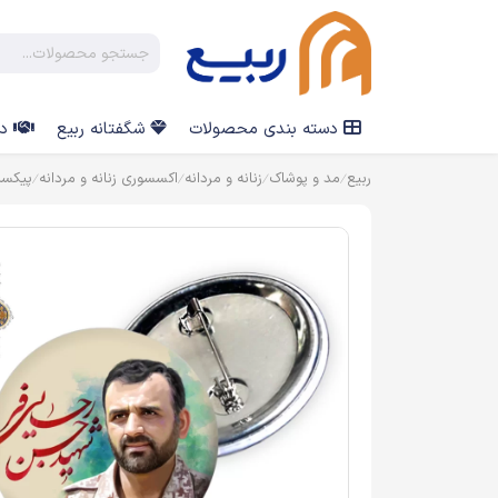
دسته بندی محصولات
شگفتانه ربیع
در
ربیع
مد و پوشاک
زنانه و مردانه
اکسسوری زنانه و مردانه
پیکس