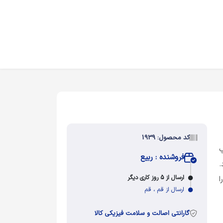
کد محصول: 1939
 گلاسه 130 چاپ
فروشنده : ربیع
.
ارسال از 5 روز کاری دیگر
ا
ارسال از قم ، قم
گارانتی اصالت و سلامت فیزیکی کالا