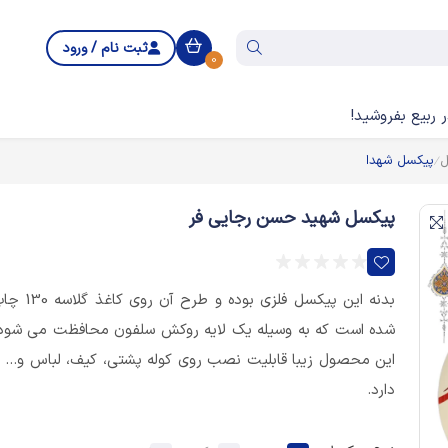
ثبت نام / ورود
0
 ربیع بفروشید!
ل
پیکسل شهدا
پیکسل شهید حسن رجایی فر
بدنه این پیکسل فلزی بوده و طرح آن روی کاغذ
شده است که به وسیله یک لایه روکش سلفون محافظت می شود
این محصول زیبا قابلیت نصب روی کوله پشتی، کیف، لباس و... ر
دارد.