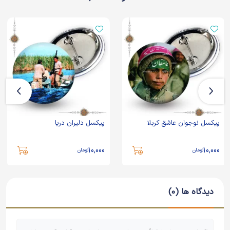
پیکسل نوجوان عاشق کربلا
پیکسل دلیران دریا
10,000
10,000
تومان
تومان
دیدگاه ها (0)