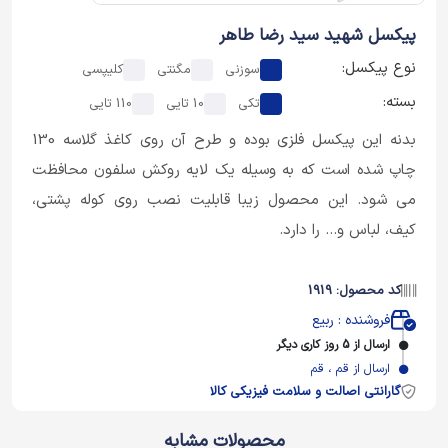
پیکسل شهید سید رضا طاهر
نوع پیکسل:
سوزنی
مگنتی
کلیپسی
بسته:
تکی
10 تایی
110 تایی
بدنه این پیکسل فلزی بوده و طرح آن روی کاغذ گلاسه 130
چاپ شده است که به وسیله یک لایه روکش سلفون محافظت
می شود. این محصول زیبا قابلیت نصب روی کوله پشتی،
کیف، لباس و... را دارد.
کد محصول: 1919
فروشنده : ربیع
ارسال از 5 روز کاری دیگر
ارسال از قم ، قم
گارانتی اصالت و سلامت فیزیکی کالا
محصولات مشابه