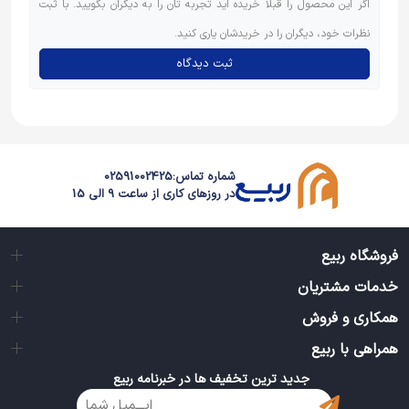
اگر این محصول را قبلاً خریده اید تجربه تان را به دیگران بگویید. با ثبت
نظرات خود، دیگران را در خریدشان یاری کنید.
ثبت دیدگاه
شماره تماس:
02591002425
در روزهای کاری از ساعت 9 الی 15
فروشگاه ربیع
خدمات مشتریان
همکاری و فروش
همراهی با ربیع
جدید ترین تخفیف ها در خبرنامه ربیع