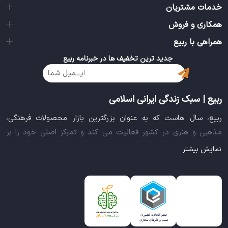
خدمات مشتریان
همکاری و فروش
همراهی با ربیع
جدید ترین تخفیف ها در خبرنامه ربیع
ربیع | سبک زندگی ایرانی اسلامی
ربیع، سال هاست که به عنوان بزرگترین بازار محصولات فرهنگی،
مذهبی و هنری در کشور فعالیت می کند و تمرکز اصلی خود را بر
سبک زندگی ایرانی اسلامی قرار داده است. این بازار مجموعه کاملی از
نمایش بیشتر
بهترین محصولات سبک زندگی سالم را فراهم آورده تا تمام نیازهای
شما را برای خرید اینترنتی کالاهای فرهنگی، مذهبی و هنری برآورده
نماید.
ایده خلاقانه عرضه محصولات فرهنگی در بستر اینترنت باعث شد تا
ربیع، علاوه بر داشتن نماد اعتماد الکترونیکی و مجوز سازمان صنفی