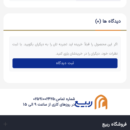
دیدگاه ها (0)
اگر این محصول را قبلاً خریده اید تجربه تان را به دیگران بگویید. با ثبت
نظرات خود، دیگران را در خریدشان یاری کنید.
ثبت دیدگاه
شماره تماس:
02591002425
در روزهای کاری از ساعت 9 الی 15
فروشگاه ربیع