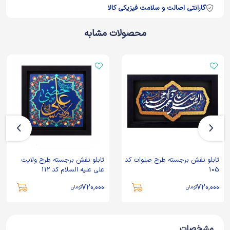
گارانتی اصالت و سلامت فیزیکی کالا
محصولات مشابه
تابلو نقش برجسته طرح صلوات کد
تابلو نقش برجسته طرح ولایت
105
علی علیه السلام کد 112
720,000
720,000
تومان
تومان
مشخصات