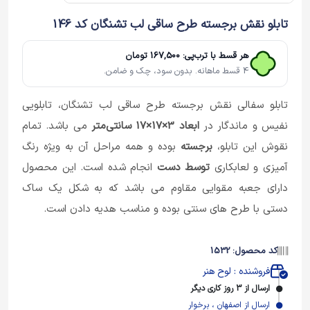
تابلو نقش برجسته طرح ساقی لب تشنگان کد 146
هر قسط با ترب‌پی: 167,500 تومان
4 قسط ماهانه. بدون سود، چک و ضامن.
تابلو سفالی نقش برجسته طرح ساقی لب تشنگان، تابلویی
نفیس و ماندگار در
ابعاد 3×17×17
سانتی‌متر
می باشد. تمام
نقوش این تابلو،
برجسته
بوده و همه مراحل آن به ویژه رنگ
آمیزی و لعابکاری
توسط دست
انجام شده است. این محصول
دارای جعبه مقوایی مقاوم می باشد که به شکل یک ساک
دستی با طرح های سنتی بوده و مناسب هدیه دادن است.
کد محصول: 1532
فروشنده : لوح هنر
ارسال از 3 روز کاری دیگر
ارسال از اصفهان ، برخوار