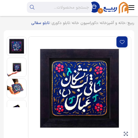
0
ربیع
خانه و آشپزخانه
دکوراسیون خانه
تابلو دکوری
تابلو سفالی