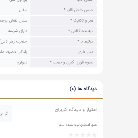
جنس داخل قاب *
سفال
هنر و تکنیک *
سفال نقش برجس
لایه محافظتی *
دارای شیشه
مرتبط با *
حضرت زهرا (س)
متن طرح
یادگار حضرت مادر
نحوه قراری گیری و نصب *
دیواری
دیدگاه ها (0)
امتیاز و دیدگاه کاربران
اگر ای
هنوز امتیازی ثبت نشده است