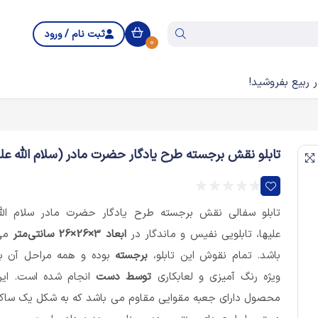
ثبت نام / ورود
0
 ربیع بفروشید!
تابلو نقش برجسته طرح یادگار حضرت مادر (سلام الله علیها)
تابلو سفالی نقش برجسته طرح یادگار حضرت مادر سلام الل
علیها، تابلویی نفیس و ماندگار در
ابعاد 3×26×26 سانتی‌متر
می
باشد. تمام نقوش این تابلو،
برجسته
بوده و همه مراحل آن ب
ویژه رنگ آمیزی و لعابکاری
توسط دست
انجام شده است. ای
محصول دارای جعبه مقوایی مقاوم می باشد که به شکل یک سا