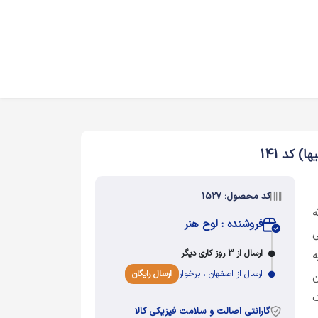
 کد 141
کد محصول: 1527
ه
فروشنده : لوح هنر
ارسال از 3 روز کاری دیگر
ه
ارسال از اصفهان ، برخوار
ارسال رایگان
ن
ک
گارانتی اصالت و سلامت فیزیکی کالا