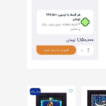
هر قسط با ترب‌پی: 287,500
تومان
4 قسط ماهانه. بدون سود، چک
و ضامن.
1,150,000
تومان
افزودن به سبد خرید
ارسال رایگان