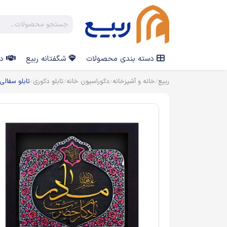
دسته بندی محصولات
شگفتانه ربیع
در
ربیع
خانه و آشپزخانه
دکوراسیون خانه
تابلو دکوری
تابلو سفالی