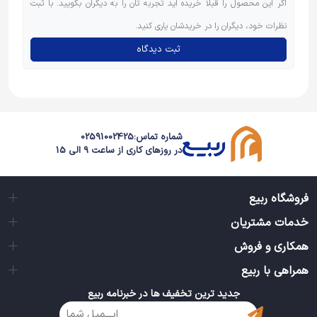
اگر این محصول را قبلاً خریده اید تجربه تان را به دیگران بگویید. با ثبت
نظرات خود، دیگران را در خریدشان یاری کنید.
ثبت دیدگاه
شماره تماس:
02591002425
در روزهای کاری از ساعت 9 الی 15
فروشگاه ربیع
خدمات مشتریان
همکاری و فروش
همراهی با ربیع
جدید ترین تخفیف ها در خبرنامه ربیع