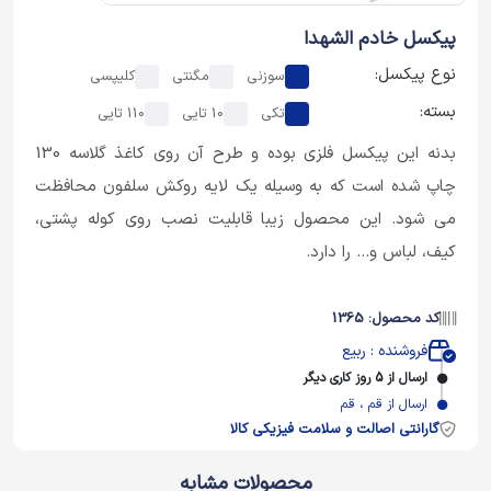
پیکسل خادم الشهدا
نوع پیکسل:
سوزنی
مگنتی
کلیپسی
بسته:
تکی
10 تایی
110 تایی
بدنه این پیکسل فلزی بوده و طرح آن روی کاغذ گلاسه 130
چاپ شده است که به وسیله یک لایه روکش سلفون محافظت
می شود. این محصول زیبا قابلیت نصب روی کوله پشتی،
کیف، لباس و... را دارد.
کد محصول: 1365
فروشنده : ربیع
ارسال از 5 روز کاری دیگر
ارسال از قم ، قم
گارانتی اصالت و سلامت فیزیکی کالا
محصولات مشابه