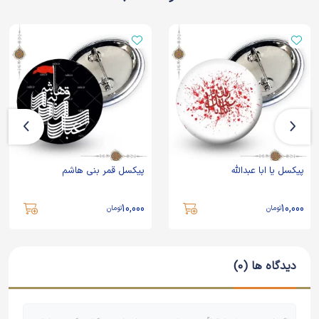
پیکسل یا ابا عبدالله
پیکسل قمر بنی هاشم
10,000
10,000
تومان
تومان
دیدگاه ها (0)