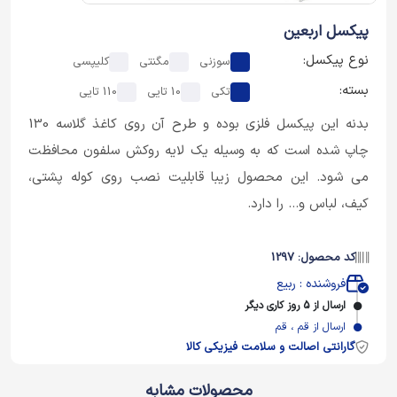
پیکسل اربعین
نوع پیکسل:
سوزنی
مگنتی
کلیپسی
بسته:
تکی
10 تایی
110 تایی
بدنه این پیکسل فلزی بوده و طرح آن روی کاغذ گلاسه 130
چاپ شده است که به وسیله یک لایه روکش سلفون محافظت
می شود. این محصول زیبا قابلیت نصب روی کوله پشتی،
کیف، لباس و... را دارد.
کد محصول: 1297
فروشنده : ربیع
ارسال از 5 روز کاری دیگر
ارسال از قم ، قم
گارانتی اصالت و سلامت فیزیکی کالا
محصولات مشابه