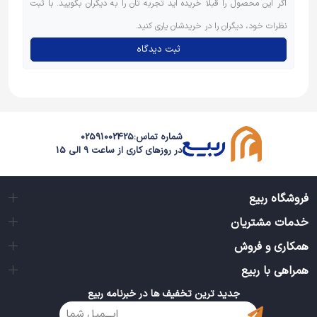
اگر این محصول را قبلاً خریده اید تجربه تان را به دیگران بگویید. با ثبت
نظرات خود، دیگران را در خریدشان یاری کنید.
ثبت دیدگاه
شماره تماس:
02591002425
در روزهای کاری از ساعت 9 الی 15
فروشگاه ربیع
خدمات مشتریان
همکاری و فروش
همراهی با ربیع
جدید ترین تخفیف ها در خبرنامه ربیع