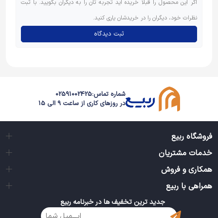
اگر این محصول را قبلاً خریده اید تجربه تان را به دیگران بگویید. با ثبت
نظرات خود، دیگران را در خریدشان یاری کنید.
ثبت دیدگاه
شماره تماس:
02591002425
در روزهای کاری از ساعت 9 الی 15
فروشگاه ربیع
خدمات مشتریان
همکاری و فروش
همراهی با ربیع
جدید ترین تخفیف ها در خبرنامه ربیع