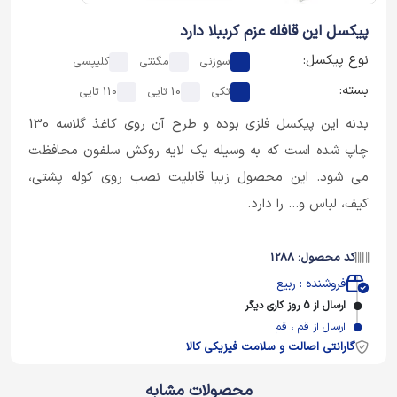
پیکسل این قافله عزم کرببلا دارد
نوع پیکسل:
سوزنی
مگنتی
کلیپسی
بسته:
تکی
10 تایی
110 تایی
بدنه این پیکسل فلزی بوده و طرح آن روی کاغذ گلاسه 130
چاپ شده است که به وسیله یک لایه روکش سلفون محافظت
می شود. این محصول زیبا قابلیت نصب روی کوله پشتی،
کیف، لباس و... را دارد.
کد محصول: 1288
فروشنده : ربیع
ارسال از 5 روز کاری دیگر
ارسال از قم ، قم
گارانتی اصالت و سلامت فیزیکی کالا
محصولات مشابه