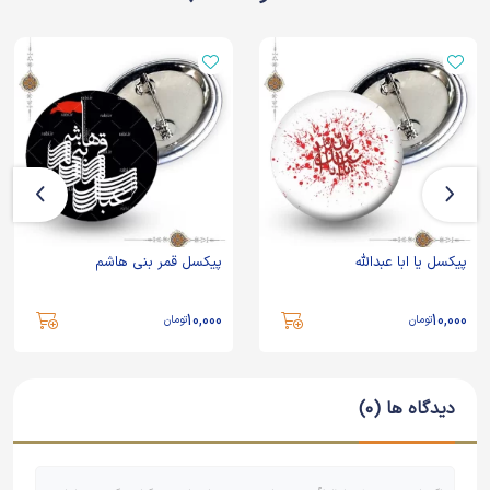
پیکسل یا ابا عبدالله
پیکسل قمر بنی هاشم
10,000
10,000
تومان
تومان
دیدگاه ها (0)