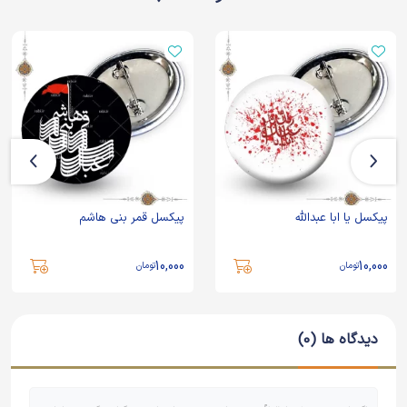
پیکسل یا ابا عبدالله
پیکسل قمر بنی هاشم
10,000
10,000
تومان
تومان
دیدگاه ها (0)