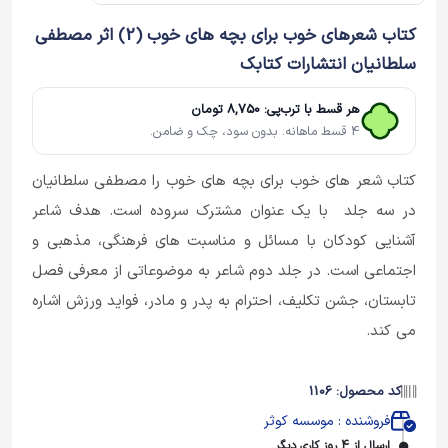
کتاب شعرهای خوب برای بچه های خوب (2) اثر مصطفی
سلطانیان انتشارات کتابک
هر قسط با ترب‌پی: 8,750 تومان
4 قسط ماهانه. بدون سود، چک و ضامن.
کتاب شعر های خوب برای بچه های خوب را مصطفی سلطانیان
در سه جلد با یک عنوان مشترک سروده است. هدف شاعر
آشنایی کودکان با مسائل و مناسبت های فرهنگی، مذهبی و
اجتماعی است. در جلد دوم شاعر به موضوعاتی از معرفی فصل
تابستان، جشن تکلیف، احترام به پدر و مادر، فواید ورزش اشاره
می کند.
کد محصول: 1106
فروشنده : موسسه کوثر
ارسال از 4 روز کاری دیگر