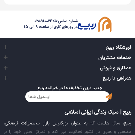
فرزندم بسیار این کتاب را دوست داشت شعرهای ساده و
دوست داشتنی داشت.
شماره تماس:
02591002425
در روزهای کاری از ساعت 9 الی 15
اگر به دنبال کتابی هستیدکه:
آهنگین باشد و آموزنده.
فروشگاه ربیع
خدمات مشتریان
به افزایش دامنه کلمات کودکان کمک کند
همکاری و فروش
مفاهیم عمیق را در قالب شعر بیان کند
همراهی با ربیع
جدید ترین تخفیف ها در خبرنامه ربیع
شعرهای خوب را برای خوب بخوانید
ربیع | سبک زندگی ایرانی اسلامی
ربیع، سال هاست که به عنوان بزرگترین بازار محصولات فرهنگی،
مذهبی و هنری در کشور فعالیت می کند و تمرکز اصلی خود را بر