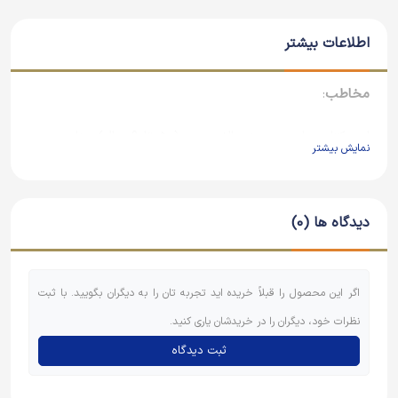
اطلاعات بیشتر
مخاطب
:
این کتاب برای رده سنی الف و ب ( 5 تا 9 سال) مناسب می
نمایش بیشتر
باشد.
برخی از ویژگی‌های کتاب:
دیدگاه ها (0)
اشعار کودکانه و قابل فهم
معرفی مناسبت های مذهبی و اجتماعی
اگر این محصول را قبلاً خریده اید تجربه تان را به دیگران بگویید. با ثبت
نظرات خود، دیگران را در خریدشان یاری کنید.
تصویرگری شاد و رنگارنگ
ثبت دیدگاه
نظر منتقدان: