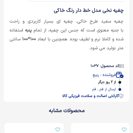
چفیه نخی مدل خط دار رنگ خاکی
چفیه سفید طرح خاکی، چفیه ای بسیار کاربردی و راحت
با جنبه معنوی است که جنس این چفیه، از تمام
پنبه
استفاده
شده و کاملا نرم و لطیف بوده. همچنین با ابعاد
100*100
سانتی
متر نولید می شود.
کد محصول: 1037
فروشنده : ربیع
از 2 روز دیگر
ارسال از قم ، قم
گارانتی اصالت و سلامت فیزیکی کالا
محصولات مشابه