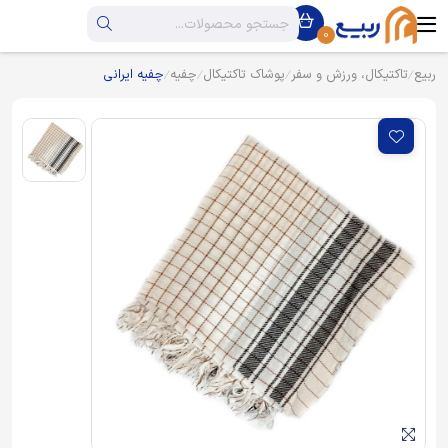
0
ربیع
تاکتیکال، ورزش و سفر
پوشاک تاکتیکال
چفیه
چفیه ایرانی