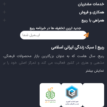
خدمات مشتریان
همکاری و فروش
همراهی با ربیع
جدید ترین تخفیف ها در خبرنامه ربیع
ربیع | سبک زندگی ایرانی اسلامی
ربیع، سال هاست که به عنوان بزرگترین بازار محصولات فرهنگی،
مذهبی و هنری در کشور فعالیت می کند و تمرکز اصلی خود را بر
سبک زندگی ایرانی اسلامی قرار داده است. این بازار مجموعه کاملی از
نمایش بیشتر
بهترین محصولات سبک زندگی سالم را فراهم آورده تا تمام نیازهای
شما را برای خرید اینترنتی کالاهای فرهنگی، مذهبی و هنری برآورده
نماید.
ایده خلاقانه عرضه محصولات فرهنگی در بستر اینترنت باعث شد تا
ربیع، علاوه بر داشتن نماد اعتماد الکترونیکی و مجوز سازمان صنفی