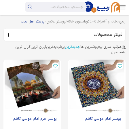
0
ربیع
خانه و آشپزخانه
دکوراسیون خانه
پوستر عکس
پوستر اهل بیت
فیلتر محصولات
مرتب سازی:
پرفروشترین ها
جدیدترین
پربازدیدترین
ارزان ترین
گران ترین
10
محصول
پوستر امام موسی کاظم
پوستر حرم امام موسی کاظم