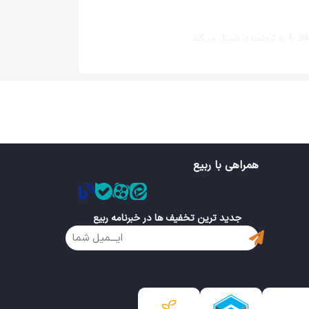
ر را به ثروتمندی تبدیل می‌کند.
 گشایی کارها می‌شود و مشکل‌ساز نیست.
سانی است که در آن هیچ دشواری نباشد.
 فقر می‌شود که این یکی از مهم‌ترین خواص سنگ زمرد در
بز نمی‌باشد و به صورت‌های دیگر نظیر نگین، گردنبند و…
همراهی با ربیع
جدید ترین تخفیف ها در خبرنامه ربیع
قرار می‌دهد. از خواص زمرد به گشودن قلب به روی عشق،
ست و سنگی است که پاک‌ترین و خالص‌ترین نماینده الگوی
و دستگاه گردش خون استفاده نمود. این سنگ ترغیب‌کننده
 کند و دل شکستگی‌اش را بهبود ببخشد و این از مهم‌ترین