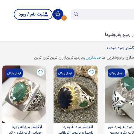
ثبت نام / ورود
0
 ربیع بفروشید!
گشتر زمرد مردانه
ازی:
پرفروشترین ها
جدیدترین
پربازدیدترین
ارزان ترین
گران ترین
ارسال رایگان
ارسال رایگان
ارسال رایگان
مردانه زمرد دور
انگشتر مردانه زمرد
انگشتر مردانه زمرد
اب نقره دست
زامبیا و یاقوت آفریقایی
جذاب رکاب نقره - کد