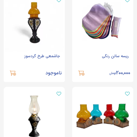
ریسه ساتن رنگی
جاشمعی طرح گردسوز
200,000
ناموجود
تومان