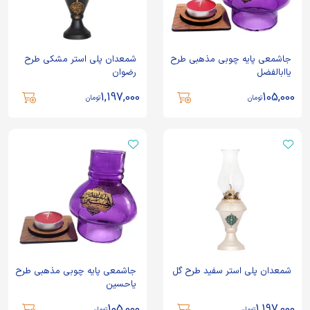
جاشمعی پایه چوبی مذهبی طرح
شمعدان پلی استر مشکی طرح
یاابالفضل
رضوان
1,197,000
105,000
تومان
تومان
شمعدان پلی استر سفید طرح گل
جاشمعی پایه چوبی مذهبی طرح
یاحسین
105,000
1,197,000
تومان
تومان