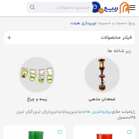
0
ربیع
مسجد و حسینیه
نورپردازی هیئت
فیلتر محصولات
زیر شاخه ها
شمعدان مذهبی
ریسه و چراغ
مرتب سازی:
پرفروشترین ها
جدیدترین
پربازدیدترین
ارزان ترین
گران ترین
125
محصول