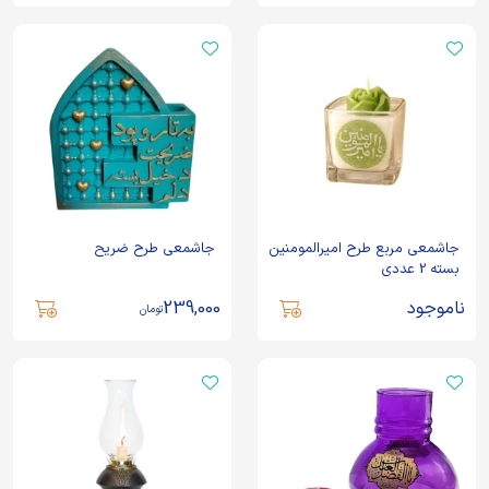
جاشمعی مربع طرح امیرالمومنین
جاشمعی طرح ضریح
بسته 2 عددی
ناموجود
239,000
تومان