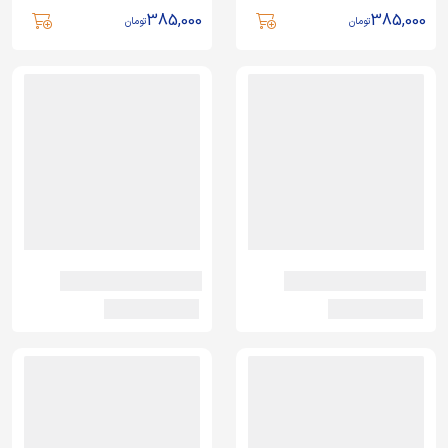
385,000
385,000
تومان
تومان