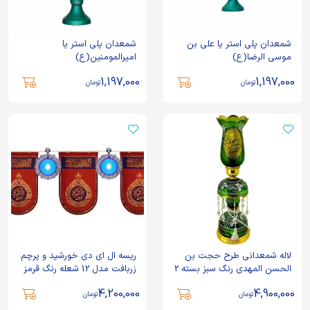
شمعدان پلی استر یا علی بن
شمعدان پلی استر یا
موسی الرضا(ع)
امیرالمومنین(ع)
1,197,000
1,197,000
تومان
تومان
لاله شمعدانی طرح حجت بن
ریسه ال ای دی خورشید و پرچم
الحسن المهدی رنگ سبز بسته 2
زربافت مدل 12 شعله رنگ قرمز
عددی
4,200,000
4,900,000
تومان
تومان