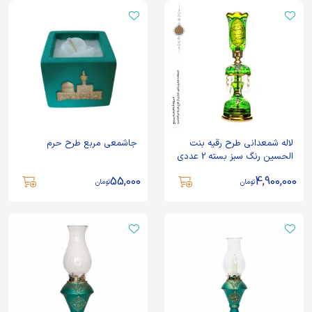
لاله شمعدانی طرح رقیه بنت
جاشمعی مربع طرح حرم
الحسین رنگ سبز بسته 2 عددی
55,000
4,900,000
تومان
تومان