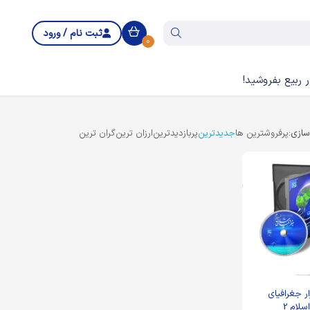
ثبت نام / ورود
0
 ربیع بفروشید!
ازی:
پرفروشترین ها
جدیدترین
پربازدیدترین
ارزان ترین
گران ترین
ار جغرافیای
لام 2