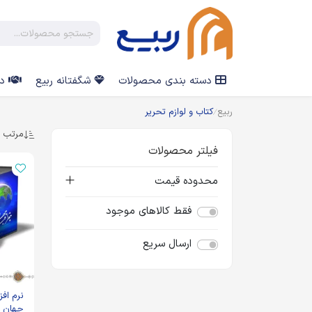
دسته بندی محصولات
شگفتانه ربیع
در
ربیع
کتاب و لوازم تحریر
مرتب س
فیلتر محصولات
محدوده قیمت
فقط کالاهای موجود
ارسال سریع
نرم افز
جهان اس