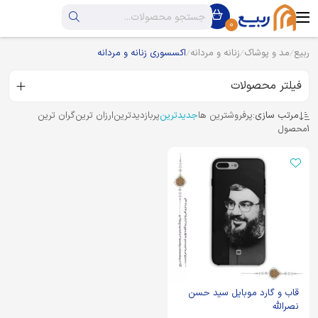
0
ربیع
مد و پوشاک
زنانه و مردانه
اکسسوری زنانه و مردانه
فیلتر محصولات
مرتب سازی:
پرفروشترین ها
جدیدترین
پربازدیدترین
ارزان ترین
گران ترین
1
محصول
قاب و گارد موبایل سید حسن
نصرالله