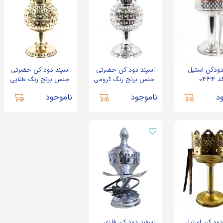
دودکن استیل
اسپند دود کن حضرتی
اسپند دود کن حضرتی
جنس برنج رنگ کرومی
جنس برنج رنگ طلایی
ارتفاع 44 سانتی متر کد
ارتفاع 44 سانتی متر کد
د
ناموجود
ناموجود
0413
0412
دود کن استیل
اسفند دود کن فلزی