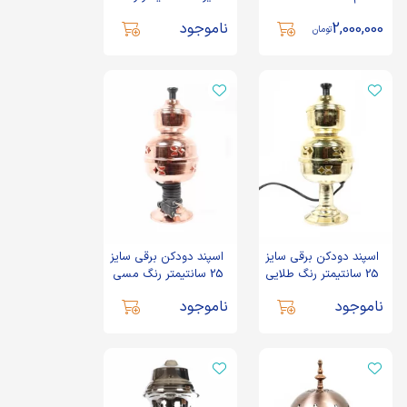
طلایی کد 0440
2,000,000
ناموجود
تومان
اسپند دودکن برقی سایز
اسپند دودکن برقی سایز
25 سانتیمتر رنگ طلایی
25 سانتیمتر رنگ مسی
کد 0441
کد 0442
ناموجود
ناموجود