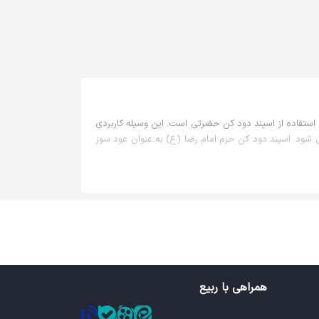
استفاده از اسپند دود کن حضرتی است. این وسیله کاربردی
شود. اسپند دود کن حرم امام رضا (ع) به عنوان عود سوز
در حرم حضرت معصومه (س) یا حرم امام رضا (ع) یا سایر
ط پیرامونش است که میتواند با یک عود خوش بو یا دانه
حضرتی لذتی مضاعف دارد و یاد و خاطره زیارتی خوش را
همراهی با ربیع