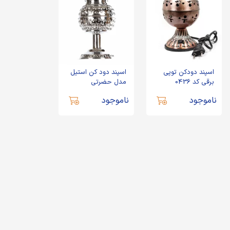
اسپند دودکن توپی
اسپند دود کن استیل
برقی کد 0436
مدل حضرتی
ناموجود
ناموجود