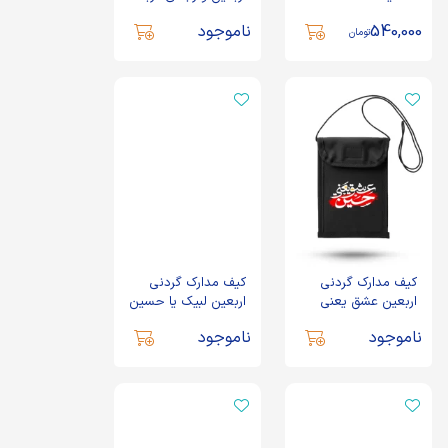
2923
540,000
ناموجود
تومان
کیف مدارک گردنی
کیف مدارک گردنی
اربعین عشق یعنی
اربعین لبیک یا حسین
حسین کد 2927
کد 2928
ناموجود
ناموجود