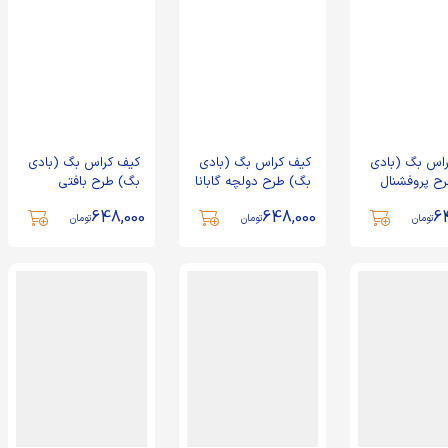
اس بگ (بادی
کیف کراس بگ (بادی
کیف کراس بگ (بادی
ح پروفشنال
بگ) طرح دولچه گابانا
بگ) طرح بافتی
648,000
648,000
6
تومان
تومان
تومان