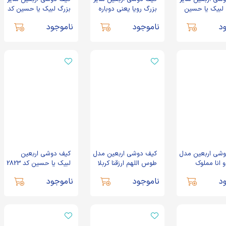
لبیک یا حسین
بزرگ رویا یعنی دوباره
بزرگ لبیک یا حسین کد
حسین کد 2940
2942
د
ناموجود
ناموجود
شی اربعین مدل
کیف دوشی اربعین مدل
کیف دوشی اربعین
انا مملوک
طوس اللهم ارزقنا کربلا
لبیک یا حسین کد 2823
د 2942
کد 2943
د
ناموجود
ناموجود