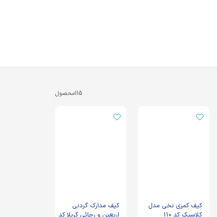
115
محصول
کیف کمری نخی مدل
کیف مدارک گردنی
کلاسیک کد 110
اربعین و رجائی کربلا کد