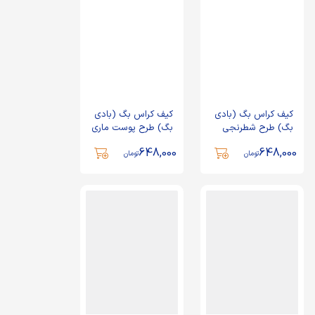
کیف کراس بگ (بادی
کیف کراس بگ (بادی
بگ) طرح شطرنجی
بگ) طرح پوست ماری
648,000
648,000
تومان
تومان