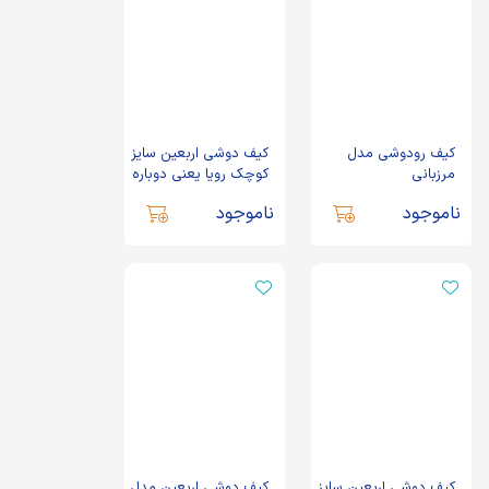
کیف رودوشی مدل
کیف دوشی اربعین سایز
مرزبانی
کوچک رویا یعنی دوباره
حسین کد 2945
ناموجود
ناموجود
کیف دوشی اربعین سایز
کیف دوشی اربعین مدل