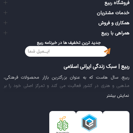
فروشگاه ربیع
خدمات مشتریان
همکاری و فروش
همراهی با ربیع
جدید ترین تخفیف ها در خبرنامه ربیع
ربیع | سبک زندگی ایرانی اسلامی
ربیع، سال هاست که به عنوان بزرگترین بازار محصولات فرهنگی،
مذهبی و هنری در کشور فعالیت می کند و تمرکز اصلی خود را بر
سبک زندگی ایرانی اسلامی قرار داده است. این بازار مجموعه کاملی از
نمایش بیشتر
بهترین محصولات سبک زندگی سالم را فراهم آورده تا تمام نیازهای
شما را برای خرید اینترنتی کالاهای فرهنگی، مذهبی و هنری برآورده
نماید.
ایده خلاقانه عرضه محصولات فرهنگی در بستر اینترنت باعث شد تا