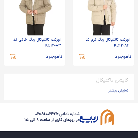
اورکت تاکتیکال رنگ کرم کد
اورکت تاکتیکال رنگ خاکی کد
KC12083
KC12084
ناموجود
ناموجود
کاپشن تاکتیکال
نمایش بیشتر
شماره تماس:
02591002425
در روزهای کاری از ساعت 9 الی 15